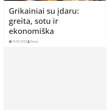
Grikainiai su įdaru:
greita, sotu ir
ekonomiška
19.05.2025
Daiva