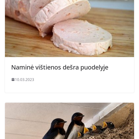
Naminė vištienos dešra puodelyje
10.03.2023