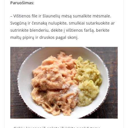
Paruošimas:
– Vištienos file ir šlaunelių mėsą sumalkite mėsmale.
Svogūną ir česnaką nulupkite, smulkiai sutarkuokite ar
sutrinkite blenderiu, dėkite į vištienos faršą, berkite
maltų pipirų ir druskos pagal skonį.