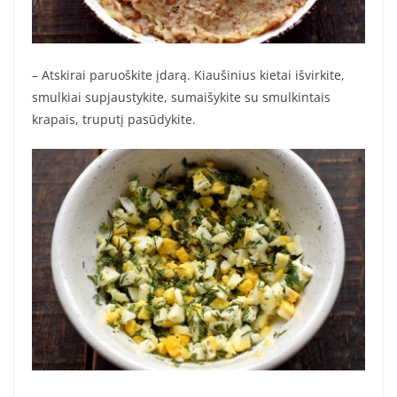
– Atskirai paruoškite įdarą. Kiaušinius kietai išvirkite,
smulkiai supjaustykite, sumaišykite su smulkintais
krapais, truputį pasūdykite.