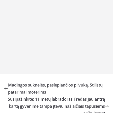
Madingos suknelės, paslepiančios pilvuką. Stilistų
patarimai moterims
Susipažinkite: 11 metų labradoras Fredas jau antrą
kartą gyvenime tampa įtėviu našlaičiais tapusiems