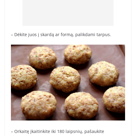
– Dėkite juos į skardą ar formą, palikdami tarpus.
– Orkaitę įkaitinkite iki 180 laipsnių, pašaukite