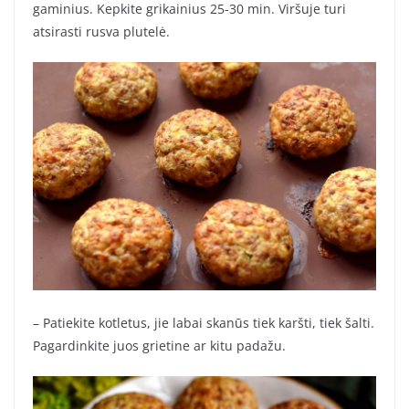
gaminius. Kepkite grikainius 25-30 min. Viršuje turi
atsirasti rusva plutelė.
– Patiekite kotletus, jie labai skanūs tiek karšti, tiek šalti.
Pagardinkite juos grietine ar kitu padažu.