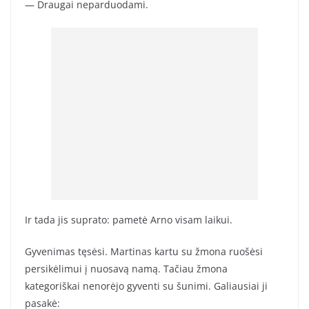
— Draugai neparduodami.
Ir tada jis suprato: pametė Arno visam laikui.
Gyvenimas tęsėsi. Martinas kartu su žmona ruošėsi
persikėlimui į nuosavą namą. Tačiau žmona
kategoriškai nenorėjo gyventi su šunimi. Galiausiai ji
pasakė: