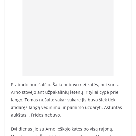
Prabudo nuo šalčio. Šalia nebuvo nei katės, nei šuns.
Arno stovėjo ant užpakalinių letenų ir tyliai cypė prie
lango. Tomas nušalo: vakar vakare jis buvo šiek tiek
atidaręs langą vėdinimui ir pamiršo uždaryti. Aštuntas
aukštas… Fridos nebuvo.
Dvi dienas jie su Arno ieškojo katės po visą rajoną.