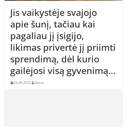
Jis vaikystėje svajojo
apie šunį, tačiau kai
pagaliau jį įsigijo,
likimas privertė jį priimti
sprendimą, dėl kurio
gailėjosi visą gyvenimą…
25.09.2025
Daiva