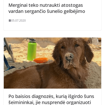
Merginai teko nutraukti atostogas
vardan sergančio šunelio gelbėjimo
05.07.2020
Po baisios diagnozės, kurią išgirdo šuns
šeimininkai, jie nusprendė organizuoti