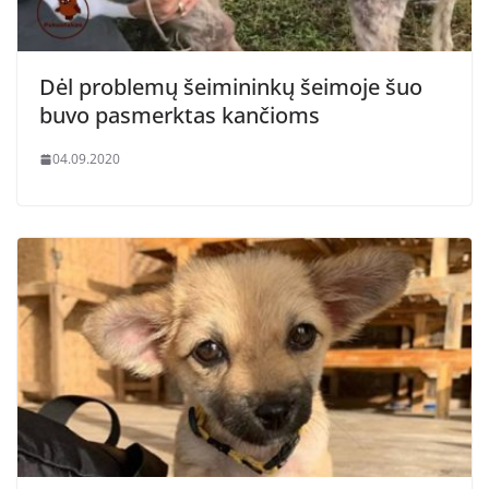
Dėl problemų šeimininkų šeimoje šuo
buvo pasmerktas kančioms
04.09.2020