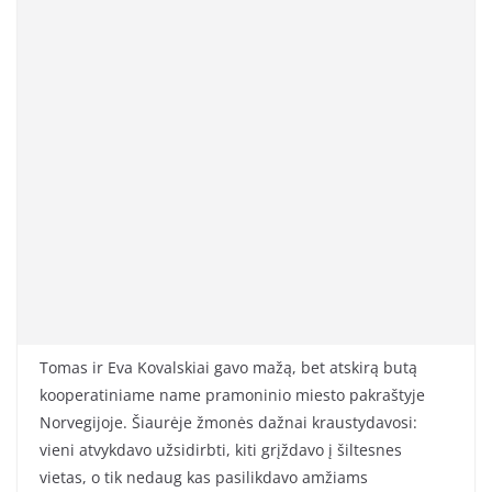
Tomas ir Eva Kovalskiai gavo mažą, bet atskirą butą
kooperatiniame name pramoninio miesto pakraštyje
Norvegijoje. Šiaurėje žmonės dažnai kraustydavosi:
vieni atvykdavo užsidirbti, kiti grįždavo į šiltesnes
vietas, o tik nedaug kas pasilikdavo amžiams