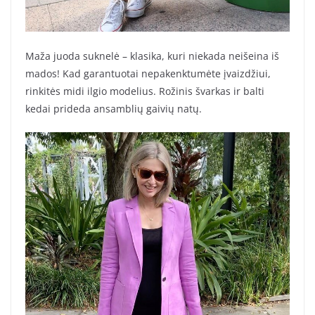
Maža juoda suknelė – klasika, kuri niekada neišeina iš
mados! Kad garantuotai nepakenktumėte įvaizdžiui,
rinkitės midi ilgio modelius. Rožinis švarkas ir balti
kedai prideda ansamblių gaivių natų.