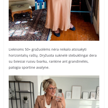
Lieknoms 50+ gražuolėms nėra reikalo atsisakyti
horizontalių raštų. Dryžuota suknelė stebuklingai dera
su šviesiai rusvu švarku, rankine ant grandinėlės,
patogia sportine avalyne.