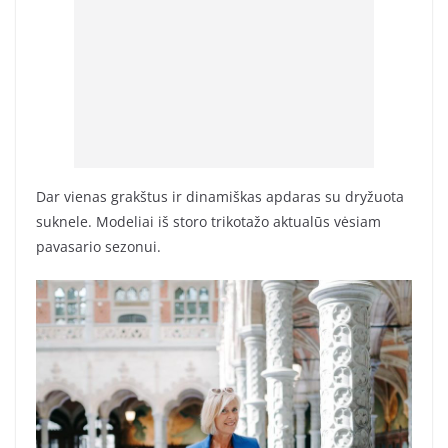
Dar vienas grakštus ir dinamiškas apdaras su dryžuota
suknele. Modeliai iš storo trikotažo aktualūs vėsiam
pavasario sezonui.