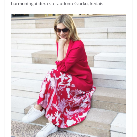
harmoningai dera su raudonu švarku, kedais.