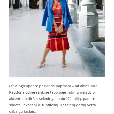
Efektingo apdaro paslaptis paprasta – tai aksesuarai!
Raudona odinė rankinė tapo pagrindiniu įvaizdžio
akcentu, o diržas sėkmingai pabrėžė taliją, padarė
siluetą lieknesnį ir subtilesnį. Kasdienį derinį verta
užbaigti kedais.