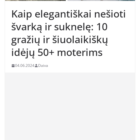
Kaip elegantiškai nešioti
švarką ir suknelę: 10
gražių ir šiuolaikiškų
idėjų 50+ moterims
04.06.2024
Daiva