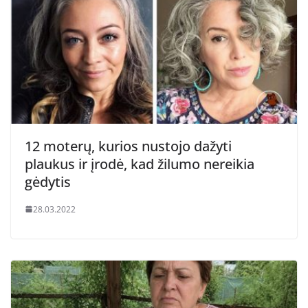
12 moterų, kurios nustojo dažyti
plaukus ir įrodė, kad žilumo nereikia
gėdytis
28.03.2022