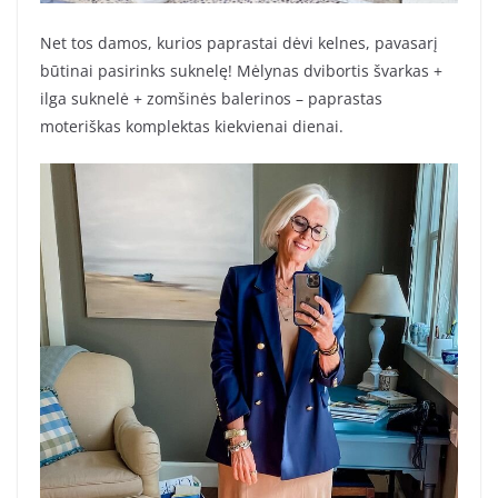
Net tos damos, kurios paprastai dėvi kelnes, pavasarį
būtinai pasirinks suknelę! Mėlynas dvibortis švarkas +
ilga suknelė + zomšinės balerinos – paprastas
moteriškas komplektas kiekvienai dienai.