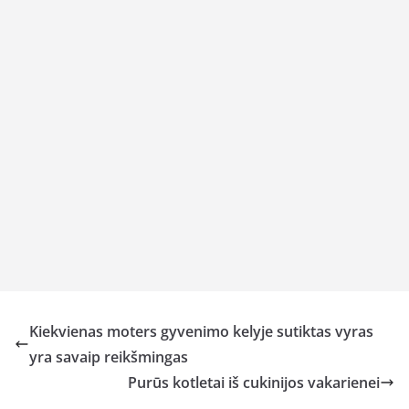
Kiekvienas moters gyvenimo kelyje sutiktas vyras
yra savaip reikšmingas
Purūs kotletai iš cukinijos vakarienei