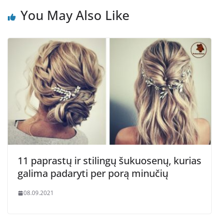
You May Also Like
11 paprastų ir stilingų šukuosenų, kurias
galima padaryti per porą minučių
08.09.2021