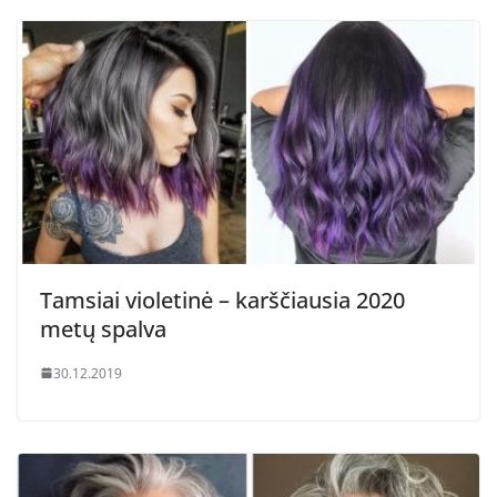
Tamsiai violetinė – karščiausia 2020
metų spalva
30.12.2019