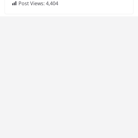
Post Views:
4,404