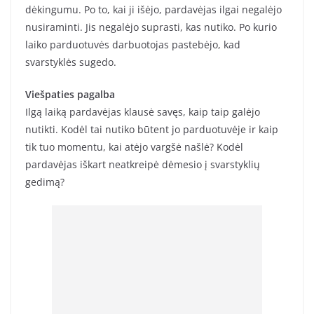
dėkingumu. Po to, kai ji išėjo, pardavėjas ilgai negalėjo
nusiraminti. Jis negalėjo suprasti, kas nutiko. Po kurio
laiko parduotuvės darbuotojas pastebėjo, kad
svarstyklės sugedo.
Viešpaties pagalba
Ilgą laiką pardavėjas klausė savęs, kaip taip galėjo
nutikti. Kodėl tai nutiko būtent jo parduotuvėje ir kaip
tik tuo momentu, kai atėjo vargšė našlė? Kodėl
pardavėjas iškart neatkreipė dėmesio į svarstyklių
gedimą?