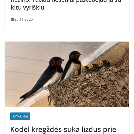
kitu vyriškiu
25.11.2025
PATARIMAI
Kodėl kregždės suka lizdus prie