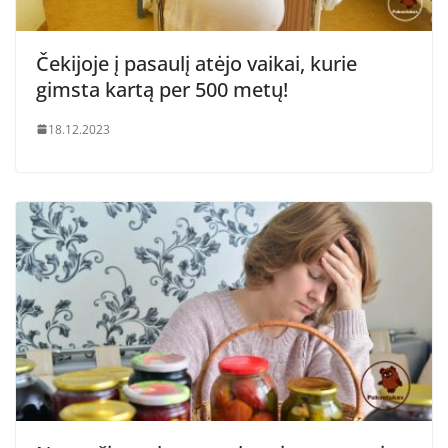
Čekijoje į pasaulį atėjo vaikai, kurie
gimsta kartą per 500 metų!
18.12.2023