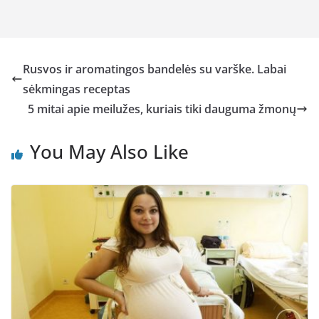
Rusvos ir aromatingos bandelės su varške. Labai
sėkmingas receptas
5 mitai apie meilužes, kuriais tiki dauguma žmonų
You May Also Like