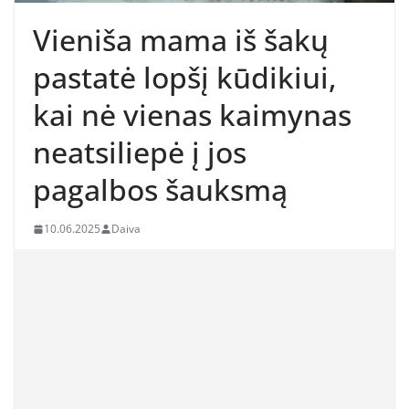
Vieniša mama iš šakų
pastatė lopšį kūdikiui,
kai nė vienas kaimynas
neatsiliepė į jos
pagalbos šauksmą
10.06.2025
Daiva