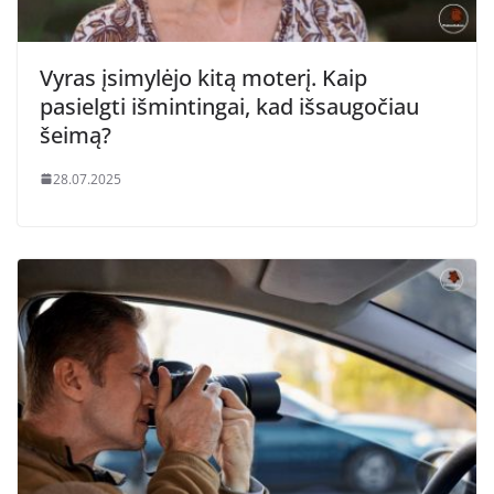
Vyras įsimylėjo kitą moterį. Kaip
pasielgti išmintingai, kad išsaugočiau
šeimą?
28.07.2025