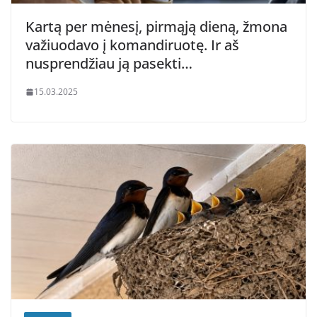
Kartą per mėnesį, pirmąją dieną, žmona
važiuodavo į komandiruotę. Ir aš
nusprendžiau ją pasekti…
15.03.2025