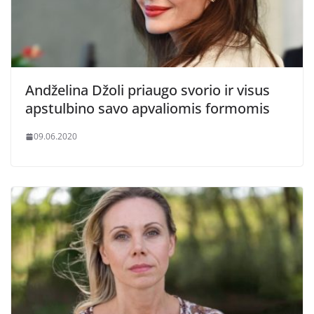
Andželina Džoli priaugo svorio ir visus
apstulbino savo apvaliomis formomis
09.06.2020