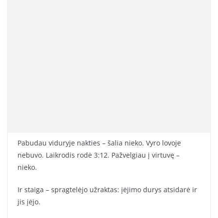
Pabudau viduryje nakties – šalia nieko. Vyro lovoje
nebuvo. Laikrodis rodė 3:12. Pažvelgiau į virtuvę –
nieko.
Ir staiga – spragtelėjo užraktas: įėjimo durys atsidarė ir
jis įėjo.