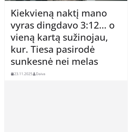
Kiekvieną naktį mano
vyras dingdavo 3:12… o
vieną kartą sužinojau,
kur. Tiesa pasirodė
sunkesnė nei melas
23.11.2025
Daiva