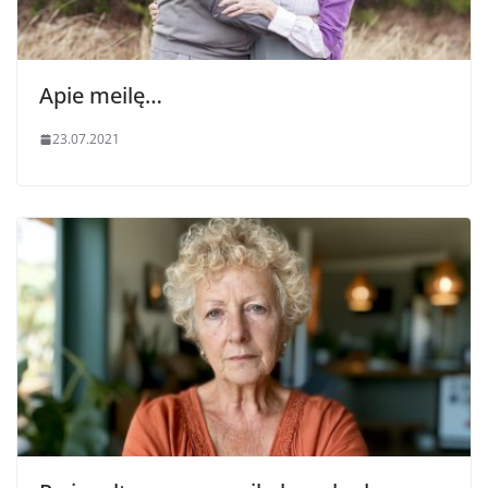
Apie meilę…
23.07.2021