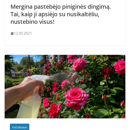
Mergina pastebėjo piniginės dingimą.
Tai, kaip ji apsiėjo su nusikaltėliu,
nustebino visus!
12.05.2021
PATARIMAI