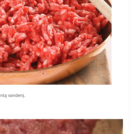
rintą vandenį.