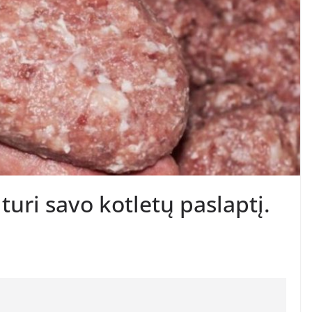
turi savo kotletų paslaptį.