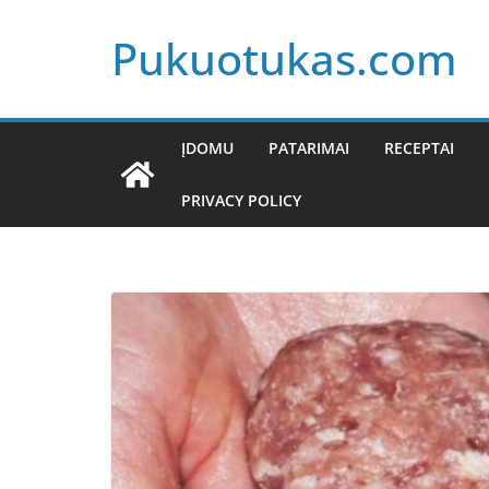
Skip
Pukuotukas.com
to
content
ĮDOMU
PATARIMAI
RECEPTAI
PRIVACY POLICY