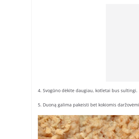
4. Svogūno dėkite daugiau, kotletai bus sultingi.
5. Duoną galima pakeisti bet kokiomis daržovėmi