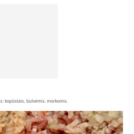
s: kopūstais, bulvėmis, morkomis.