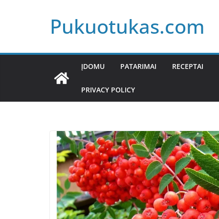
Skip
Pukuotukas.com
to
content
ĮDOMU
PATARIMAI
RECEPTAI
PRIVACY POLICY