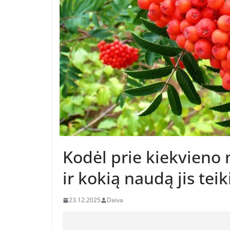
Kodėl prie kiekvieno
ir kokią naudą jis teik
23.12.2025
Daiva