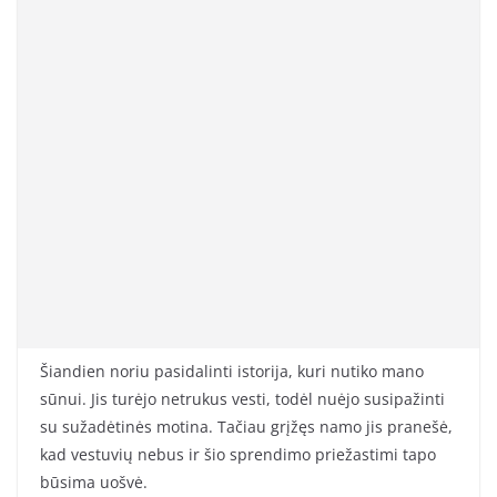
Šiandien noriu pasidalinti istorija, kuri nutiko mano
sūnui. Jis turėjo netrukus vesti, todėl nuėjo susipažinti
su sužadėtinės motina. Tačiau grįžęs namo jis pranešė,
kad vestuvių nebus ir šio sprendimo priežastimi tapo
būsima uošvė.