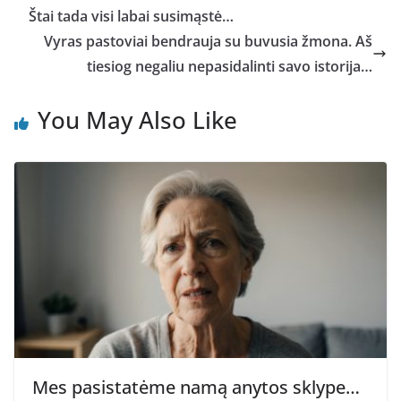
Štai tada visi labai susimąstė…
Vyras pastoviai bendrauja su buvusia žmona. Aš
tiesiog negaliu nepasidalinti savo istorija…
You May Also Like
Mes pasistatėme namą anytos sklype…