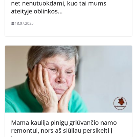
net nenutuokdami, kuo tai mums
ateityje oblinkos…
18.07.2025
Mama kaulija pinigų griūvančio namo
remontui, nors aš siūliau persikelti į