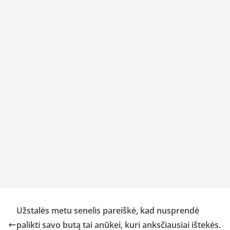
Užstalės metu senelis pareiškė, kad nusprendė
palikti savo butą tai anūkei, kuri anksčiausiai ištekės.