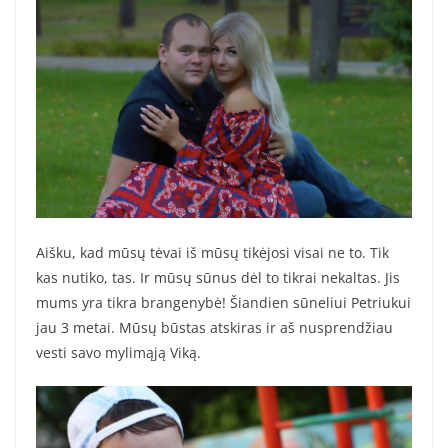
Aišku, kad mūsų tėvai iš mūsų tikėjosi visai ne to. Tik
kas nutiko, tas. Ir mūsų sūnus dėl to tikrai nekaltas. Jis
mums yra tikra brangenybė! Šiandien sūneliui Petriukui
jau 3 metai. Mūsų būstas atskiras ir aš nusprendžiau
vesti savo mylimąją Viką.