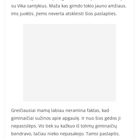
su Vika santykius. Maža kas gimdo tokio jauno amžiaus.
Ims juoktis. Jiems neverta atskleisti šios paslapties.
Greičiausiai mamą labiau neramina faktas, kad
giminaičiai sužinos apie apgaulę. Ir nuo šios gėdos ji
nepasislėps. Vis tiek su kažkuo iš tolimų giminaičių
bendravo, tačiau nieko nepasakojo. Tamsi paslaptis.