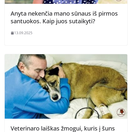
Anyta nekenčia mano sūnaus iš pirmos
santuokos. Kaip juos sutaikyti?
13.09.2025
Veterinaro laiškas žmogui, kuris į šuns