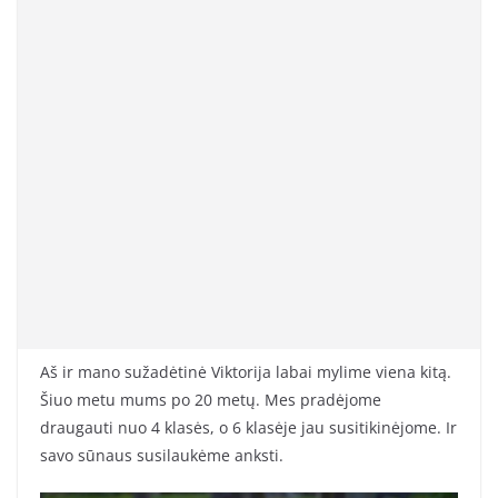
Aš ir mano sužadėtinė Viktorija labai mylime viena kitą.
Šiuo metu mums po 20 metų. Mes pradėjome
draugauti nuo 4 klasės, o 6 klasėje jau susitikinėjome. Ir
savo sūnaus susilaukėme anksti.