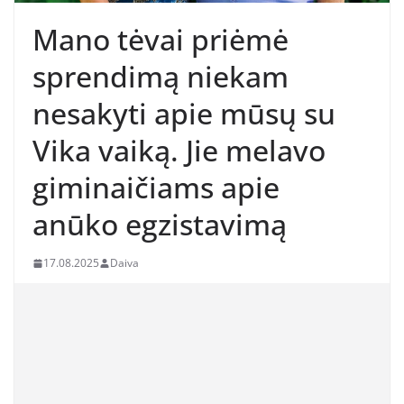
Mano tėvai priėmė
sprendimą niekam
nesakyti apie mūsų su
Vika vaiką. Jie melavo
giminaičiams apie
anūko egzistavimą
17.08.2025
Daiva