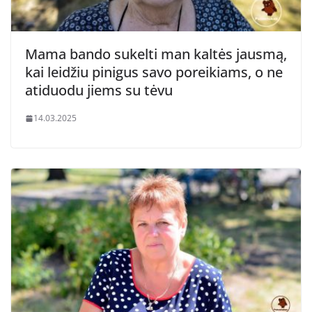
Mama bando sukelti man kaltės jausmą,
kai leidžiu pinigus savo poreikiams, o ne
atiduodu jiems su tėvu
14.03.2025