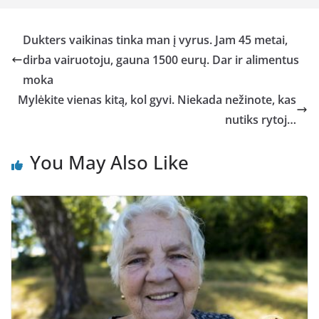
Dukters vaikinas tinka man į vyrus. Jam 45 metai,
dirba vairuotoju, gauna 1500 eurų. Dar ir alimentus
moka
Mylėkite vienas kitą, kol gyvi. Niekada nežinote, kas
nutiks rytoj…
You May Also Like