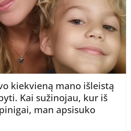
vo kiekvieną mano išleistą
yti. Kai sužinojau, kur iš
pinigai, man apsisuko