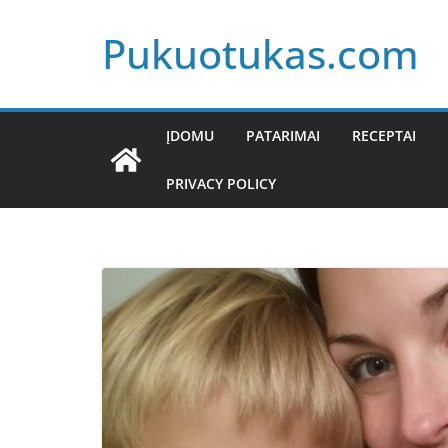
Skip
Pukuotukas.com
to
content
ĮDOMU
PATARIMAI
RECEPTAI
PRIVACY POLICY