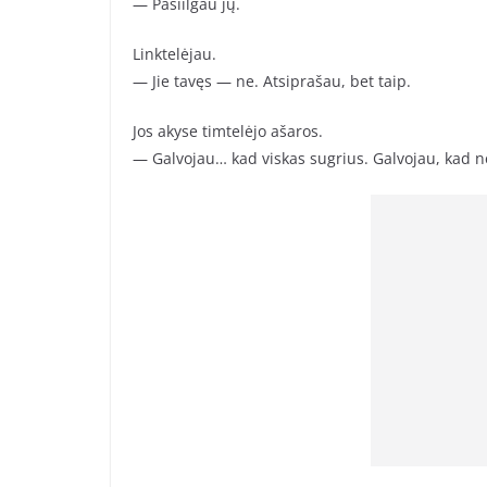
— Pasiilgau jų.
Linktelėjau.
— Jie tavęs — ne. Atsiprašau, bet taip.
Jos akyse timtelėjo ašaros.
— Galvojau… kad viskas sugrius. Galvojau, kad n