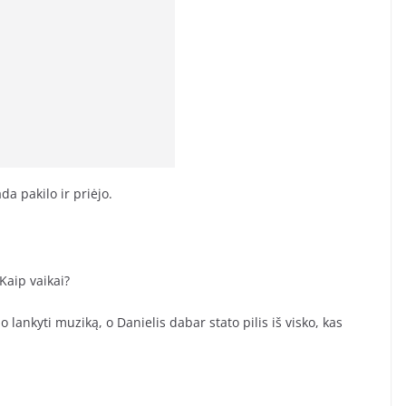
da pakilo ir priėjo.
aip vaikai?
lankyti muziką, o Danielis dabar stato pilis iš visko, kas