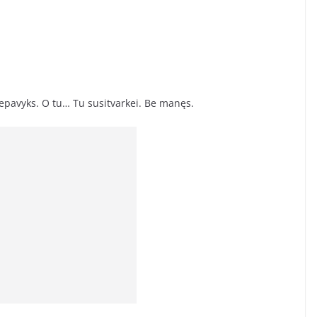
epavyks. O tu… Tu susitvarkei. Be manęs.