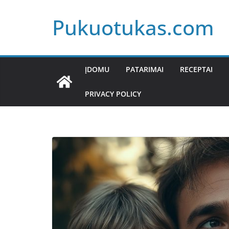
Skip
Pukuotukas.com
to
content
ĮDOMU
PATARIMAI
RECEPTAI
PRIVACY POLICY