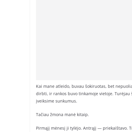
Kai mane atleido, buvau šokiruotas, bet nepuolia
dirbti, ir rankos buvo tinkamoje vietoje. Turėjau
įveiksime sunkumus.
Tačiau žmona manė kitaip.
Pirmąjį mėnesį ji tylėjo. Antrąjį — priekaištavo. 