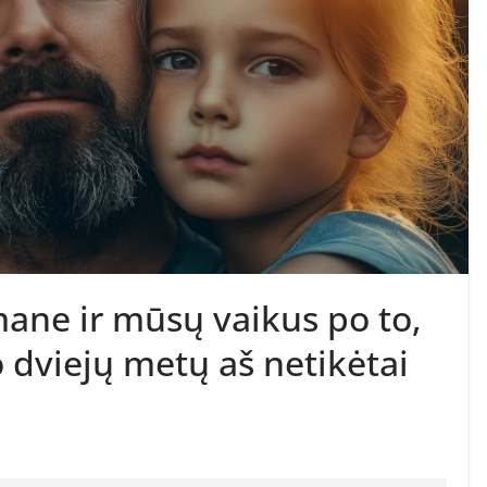
ne ir mūsų vaikus po to,
 dviejų metų aš netikėtai