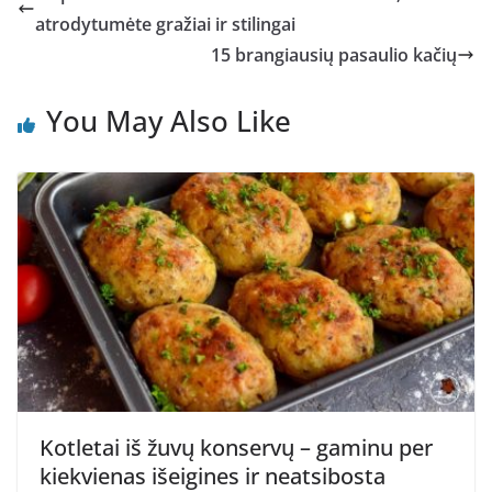
atrodytumėte gražiai ir stilingai
15 brangiausių pasaulio kačių
You May Also Like
Kotletai iš žuvų konservų – gaminu per
kiekvienas išeigines ir neatsibosta