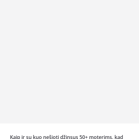
Kaip ir su kuo nešioti džinsus 50+ moterims, kad