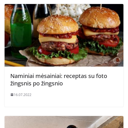
Naminiai mėsainiai: receptas su foto
žingsnis po žingsnio
16.07.2022