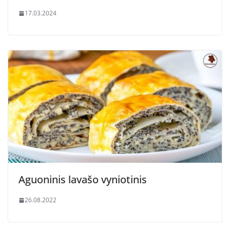
17.03.2024
Aguoninis lavašo vyniotinis
26.08.2022