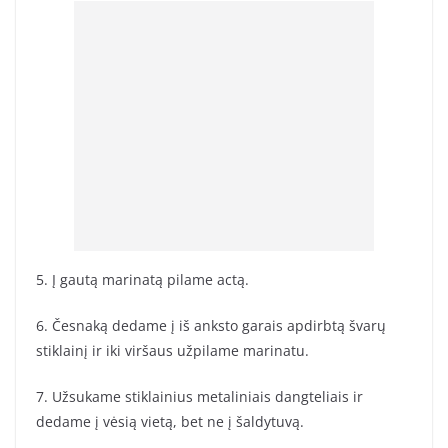
5. Į gautą marinatą pilame actą.
6. Česnaką dedame į iš anksto garais apdirbtą švarų
stiklainį ir iki viršaus užpilame marinatu.
7. Užsukame stiklainius metaliniais dangteliais ir
dedame į vėsią vietą, bet ne į šaldytuvą.