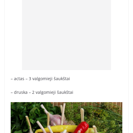
– actas – 3 valgomieji šaukštai
– druska – 2 valgomieji šaukštai