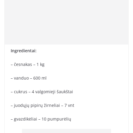
Ingredientai:
– česnakas – 1 kg
– vanduo – 600 ml
– cukrus – 4 valgomieji šaukštai
– juodųjų pipirų žirneliai – 7 vnt
– gvazdikėliai – 10 pumpurėlių