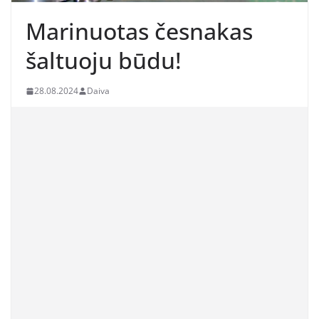
Marinuotas česnakas
šaltuoju būdu!
28.08.2024
Daiva