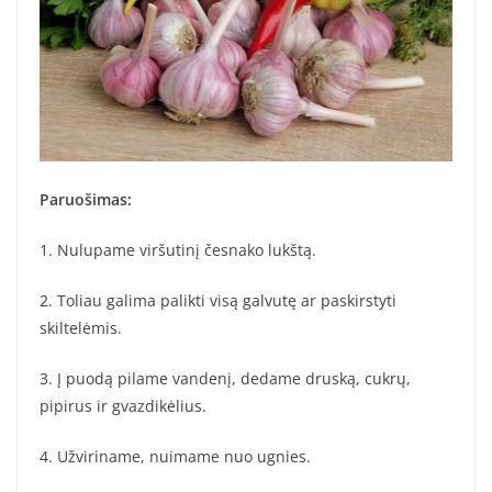
Paruošimas:
1. Nulupame viršutinį česnako lukštą.
2. Toliau galima palikti visą galvutę ar paskirstyti
skiltelėmis.
3. Į puodą pilame vandenį, dedame druską, cukrų,
pipirus ir gvazdikėlius.
4. Užviriname, nuimame nuo ugnies.