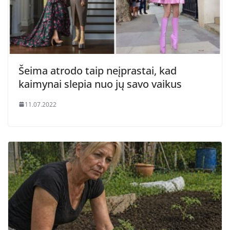
Šeima atrodo taip neįprastai, kad
kaimynai slepia nuo jų savo vaikus
11.07.2022