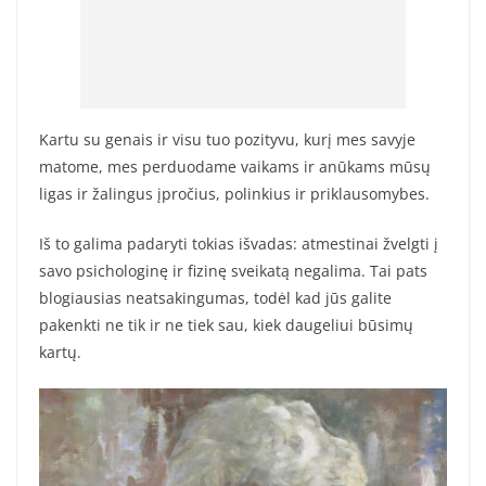
Kartu su genais ir visu tuo pozityvu, kurį mes savyje
matome, mes perduodame vaikams ir anūkams mūsų
ligas ir žalingus įpročius, polinkius ir priklausomybes.
Iš to galima padaryti tokias išvadas: atmestinai žvelgti į
savo psichologinę ir fizinę sveikatą negalima. Tai pats
blogiausias neatsakingumas, todėl kad jūs galite
pakenkti ne tik ir ne tiek sau, kiek daugeliui būsimų
kartų.