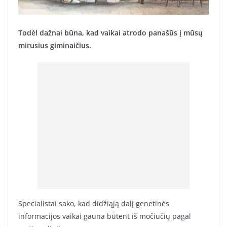
Todėl dažnai būna, kad vaikai atrodo panašūs į mūsų
mirusius giminaičius.
Specialistai sako, kad didžiąją dalį genetinės
informacijos vaikai gauna būtent iš močiučių pagal