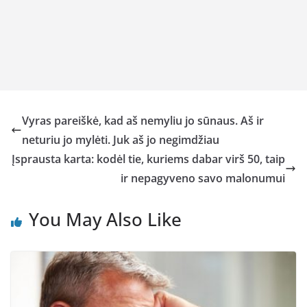
Vyras pareiškė, kad aš nemyliu jo sūnaus. Aš ir
neturiu jo mylėti. Juk aš jo negimdžiau
Įsprausta karta: kodėl tie, kuriems dabar virš 50, taip
ir nepagyveno savo malonumui
You May Also Like