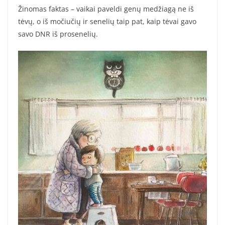
Žinomas faktas – vaikai paveldi genų medžiagą ne iš
tėvų, o iš močiučių ir senelių taip pat, kaip tėvai gavo
savo DNR iš prosenelių.