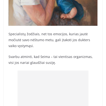
Specialistų žodžiais, net tos emocijos, kurias jautė
močiutė savo nėštumo metu, gali įtakoti jos dukters
vaiko vystymąsi.
Svarbu atminti, kad šeima – tai vientisas organizmas,
visi jos nariai glaudžiai susiję.