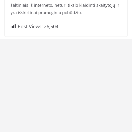
šaltiniais iš interneto, neturi tikslo klaidinti skaitytojų ir
yra išskirtinai pramoginio pobūdžio.
Post Views:
26,504