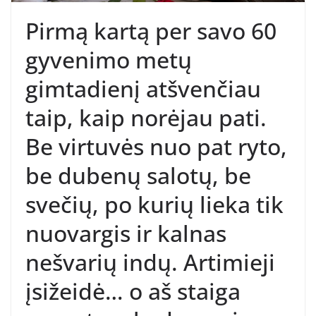
Pirmą kartą per savo 60
gyvenimo metų
gimtadienį atšvenčiau
taip, kaip norėjau pati.
Be virtuvės nuo pat ryto,
be dubenų salotų, be
svečių, po kurių lieka tik
nuovargis ir kalnas
nešvarių indų. Artimieji
įsižeidė… o aš staiga