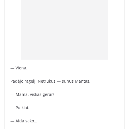
— Viena.
Padėjo ragelį. Netrukus — sūnus Mantas.
— Mama, viskas gerai?
— Puikiai.
— Aida sako…