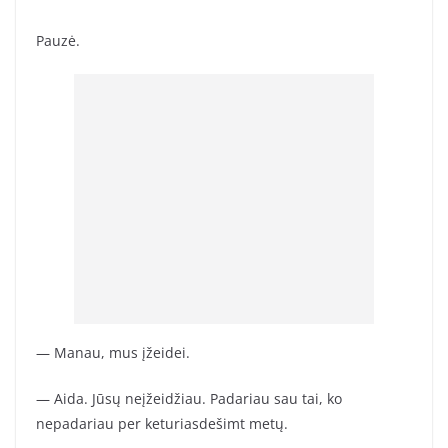
Pauzė.
— Manau, mus įžeidei.
— Aida. Jūsų neįžeidžiau. Padariau sau tai, ko
nepadariau per keturiasdešimt metų.