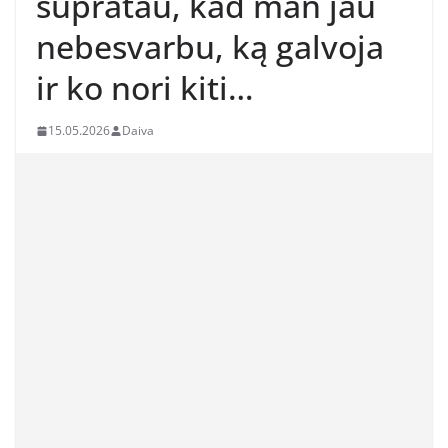
supratau, kad man jau
nebesvarbu, ką galvoja
ir ko nori kiti…
15.05.2026
Daiva