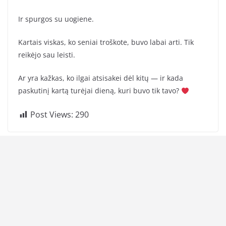
Ir spurgos su uogiene.
Kartais viskas, ko seniai troškote, buvo labai arti. Tik
reikėjo sau leisti.
Ar yra kažkas, ko ilgai atsisakei dėl kitų — ir kada
paskutinį kartą turėjai dieną, kuri buvo tik tavo?
Post Views:
290