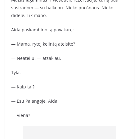
susiradom — su balkonu. Nieko puošnaus. Nieko
didelė. Tik mano.
Aida paskambino tą pavakarę:
— Mama, rytoj kelintą ateisite?
— Neateiiu, — atsakiau.
Tyla.
— Kaip tai?
— Esu Palangoje, Aida.
— Viena?