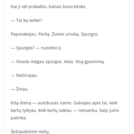
Kai ji vėl prakalbo, balsas buvo kitoks.
— Tai ką veikei?
Papasakojau. Parką. Žuvies sriubą. Spurgos.
— Spurgos? — nustebo ji.
— Visada mėgau spurgos, Aida. Visą gyvenimą.
— Nežinojau.
— Žinau.
Kitą dieną — autobusas namo. Galvojau apie tai, kiek
kartų tylėjau, kiek kartų sakiau — nesvarbu, kaip jums
patinka.
Šešiasdešimt metų.