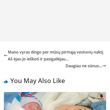
Mano vyras dingo per mūsų pirmąją vestuvių naktį.
Aš ėjau jo ieškoti ir pasigailėjau…
Daugiau ne sūnus…
You May Also Like