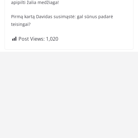
apipilti žalia medžiaga!
Pirmą kartą Davidas susimąstė: gal sūnus padarė
teisingai?
Post Views:
1,020