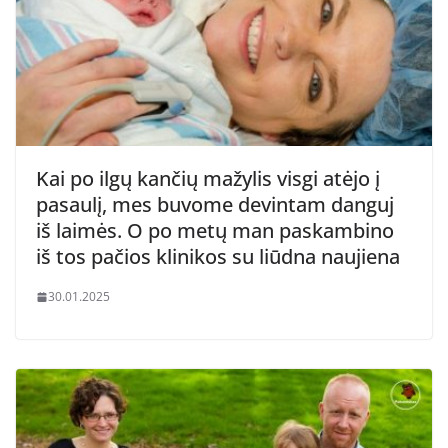
Kai po ilgų kančių mažylis visgi atėjo į
pasaulį, mes buvome devintam danguj
iš laimės. O po metų man paskambino
iš tos pačios klinikos su liūdna naujiena
30.01.2025