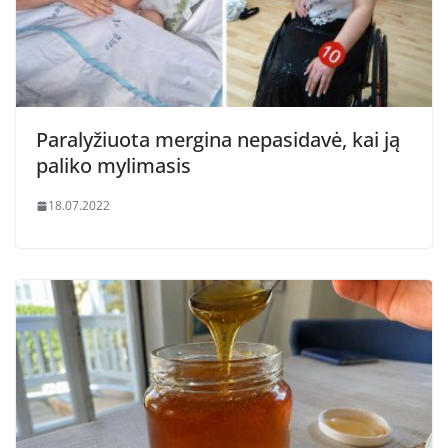
Paralyžiuota mergina nepasidavė, kai ją
paliko mylimasis
18.07.2022