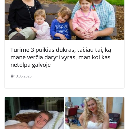
Turime 3 puikias dukras, tačiau tai, ką
mane verčia daryti vyras, man kol kas
netelpa galvoje
13.05.2025