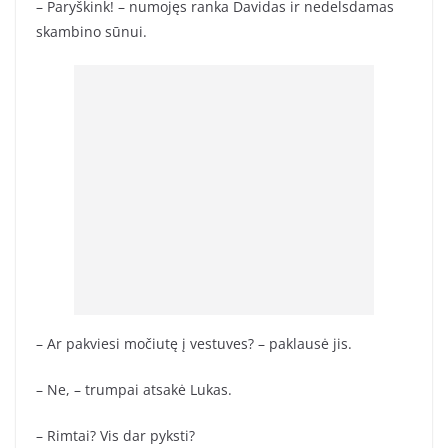
– Paryškink! – numojęs ranka Davidas ir nedelsdamas
skambino sūnui.
– Ar pakviesi močiutę į vestuves? – paklausė jis.
– Ne, – trumpai atsakė Lukas.
– Rimtai? Vis dar pyksti?