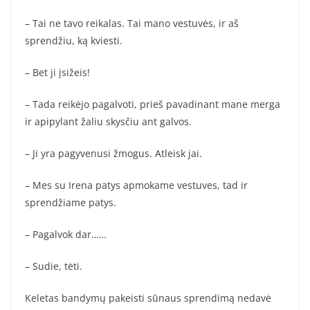
– Tai ne tavo reikalas. Tai mano vestuvės, ir aš
sprendžiu, ką kviesti.
– Bet ji įsižeis!
– Tada reikėjo pagalvoti, prieš pavadinant mane merga
ir apipylant žaliu skysčiu ant galvos.
– Ji yra pagyvenusi žmogus. Atleisk jai.
– Mes su Irena patys apmokame vestuves, tad ir
sprendžiame patys.
– Pagalvok dar……
– Sudie, tėti.
Keletas bandymų pakeisti sūnaus sprendimą nedavė