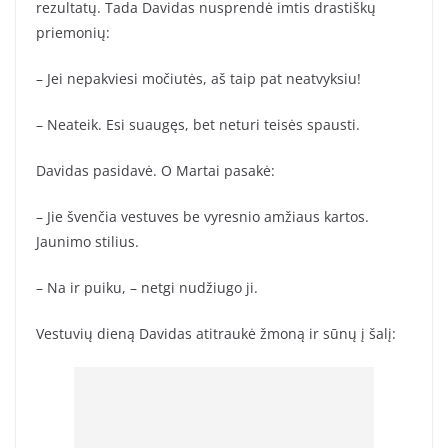
rezultatų. Tada Davidas nusprendė imtis drastiškų
priemonių:
– Jei nepakviesi močiutės, aš taip pat neatvyksiu!
– Neateik. Esi suaugęs, bet neturi teisės spausti.
Davidas pasidavė. O Martai pasakė:
– Jie švenčia vestuves be vyresnio amžiaus kartos.
Jaunimo stilius.
– Na ir puiku, – netgi nudžiugo ji.
Vestuvių dieną Davidas atitraukė žmoną ir sūnų į šalį: