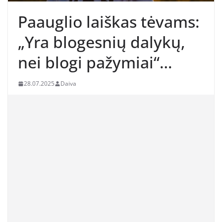
Paauglio laiškas tėvams:
„Yra blogesnių dalykų,
nei blogi pažymiai“…
28.07.2025
Daiva