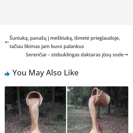
Šuniuką, panašų į meškiuką, išmetė prieglaudoje,
tačiau likimas jam buvo palankus
Serenčiai – stebuklingas daktaras jūsų sode
You May Also Like