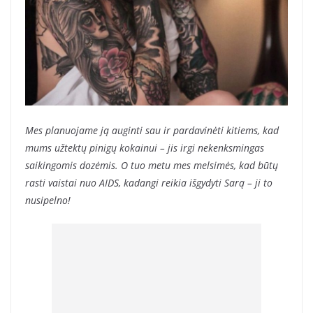
Mes planuojame ją auginti sau ir pardavinėti kitiems, kad
mums užtektų pinigų kokainui – jis irgi nekenksmingas
saikingomis dozėmis. O tuo metu mes melsimės, kad būtų
rasti vaistai nuo AIDS, kadangi reikia išgydyti Sarą – ji to
nusipelno!