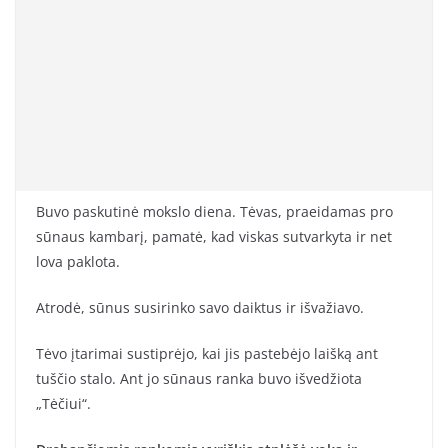
Buvo paskutinė mokslo diena. Tėvas, praeidamas pro
sūnaus kambarį, pamatė, kad viskas sutvarkyta ir net
lova paklota.
Atrodė, sūnus susirinko savo daiktus ir išvažiavo.
Tėvo įtarimai sustiprėjo, kai jis pastebėjo laišką ant
tuščio stalo. Ant jo sūnaus ranka buvo išvedžiota
„Tėčiui“.