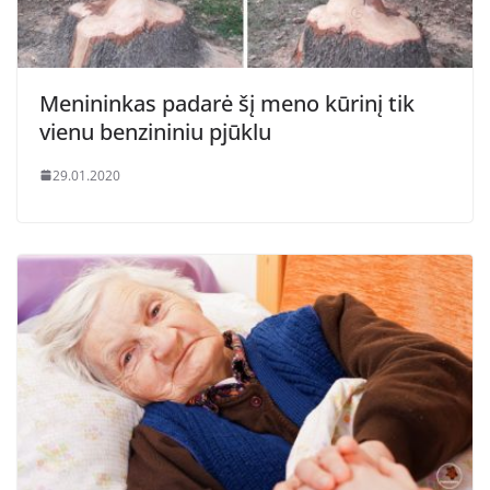
Menininkas padarė šį meno kūrinį tik
vienu benzininiu pjūklu
29.01.2020