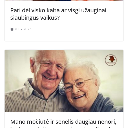
Pati dėl visko kalta ar visgi užauginai
siaubingus vaikus?
31.07.2025
Mano močiutė ir senelis daugiau nenori,