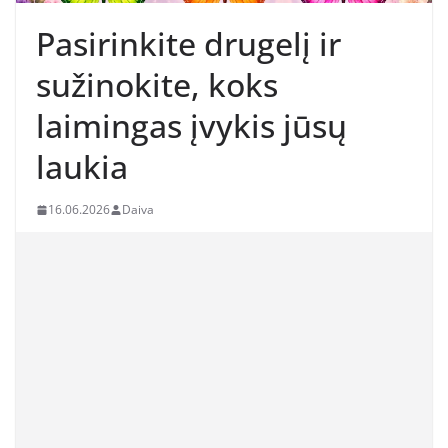
Pasirinkite drugelį ir
sužinokite, koks
laimingas įvykis jūsų
laukia
16.06.2026
Daiva