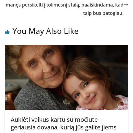
manęs persikelti į tolimesnį stalą, paaiškindama, kad
taip bus patogiau.
You May Also Like
Auklėti vaikus kartu su močiute –
geriausia dovana, kurią jūs galite jiems