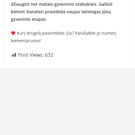
džiaugtis net mažais gyvenimo stebuklais. Galbūt
būtent šiandien prasideda naujas laimingas jūsų
gyvenimo etapas.
Kurį drugelį pasirinkote jūs? Parašykite jo numerį
komentaruose!
Post Views:
632