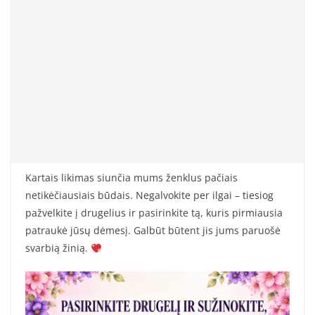
Kartais likimas siunčia mums ženklus pačiais
netikėčiausiais būdais. Negalvokite per ilgai – tiesiog
pažvelkite į drugelius ir pasirinkite tą, kuris pirmiausia
patraukė jūsų dėmesį. Galbūt būtent jis jums paruošė
svarbią žinią.