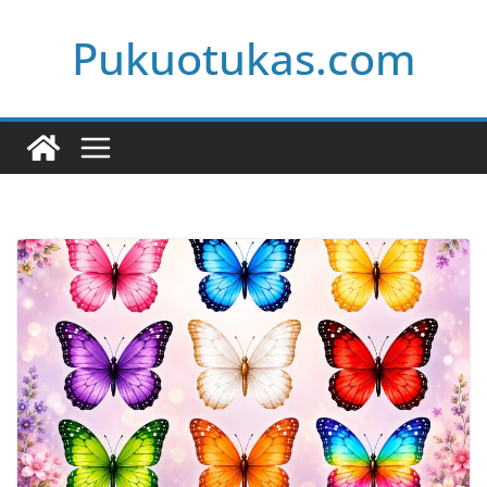
Skip
Pukuotukas.com
to
content