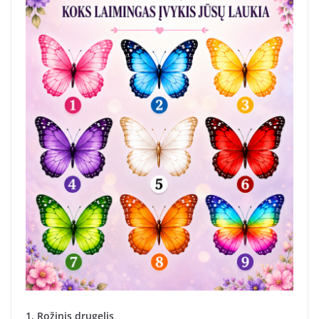
1. Rožinis drugelis