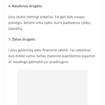
6. Raudonas drugelis
Jūsų laukia laimingi pokyčiai. Tai gali būti naujas
pomėgis, kelionė arba įvykis, kuris padovanos ryškių
įspūdžių.
7. Žalias drugelis
Į jūsų gyvenimą ateis finansinė sėkmė. Tai nebūtinai
bus didelė suma, tačiau malonios papildomos pajamos
ar naudinga galimybė jus pradžiugins.