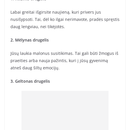
Labai greitai išgirsite naujieną, kuri privers jus
nusišypsoti. Tai, dėl ko ilgai nerimavote, pradės spręstis
daug lengviau, nei tikėjotės.
2. Mėlynas drugelis
Jūsų laukia malonus susitikimas. Tai gali būti žmogus iš
praeities arba nauja pažintis, kuri į jūsų gyvenimą
atneš daug šiltų emocijų.
3. Geltonas drugelis