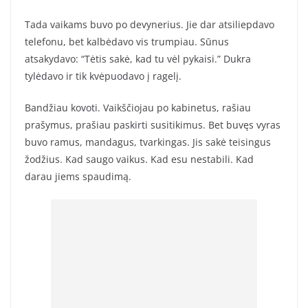
Tada vaikams buvo po devynerius. Jie dar atsiliepdavo
telefonu, bet kalbėdavo vis trumpiau. Sūnus
atsakydavo: “Tėtis sakė, kad tu vėl pykaisi.” Dukra
tylėdavo ir tik kvėpuodavo į ragelį.
Bandžiau kovoti. Vaikščiojau po kabinetus, rašiau
prašymus, prašiau paskirti susitikimus. Bet buvęs vyras
buvo ramus, mandagus, tvarkingas. Jis sakė teisingus
žodžius. Kad saugo vaikus. Kad esu nestabili. Kad
darau jiems spaudimą.