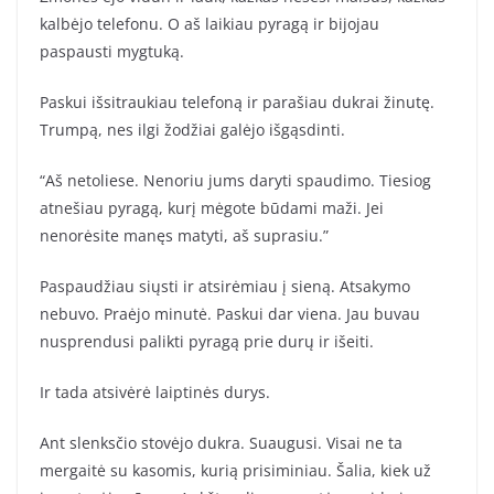
kalbėjo telefonu. O aš laikiau pyragą ir bijojau
paspausti mygtuką.
Paskui išsitraukiau telefoną ir parašiau dukrai žinutę.
Trumpą, nes ilgi žodžiai galėjo išgąsdinti.
“Aš netoliese. Nenoriu jums daryti spaudimo. Tiesiog
atnešiau pyragą, kurį mėgote būdami maži. Jei
nenorėsite manęs matyti, aš suprasiu.”
Paspaudžiau siųsti ir atsirėmiau į sieną. Atsakymo
nebuvo. Praėjo minutė. Paskui dar viena. Jau buvau
nusprendusi palikti pyragą prie durų ir išeiti.
Ir tada atsivėrė laiptinės durys.
Ant slenksčio stovėjo dukra. Suaugusi. Visai ne ta
mergaitė su kasomis, kurią prisiminiau. Šalia, kiek už