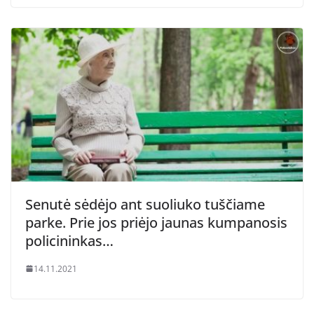
Senutė sėdėjo ant suoliuko tuščiame
parke. Prie jos priėjo jaunas kumpanosis
policininkas…
14.11.2021