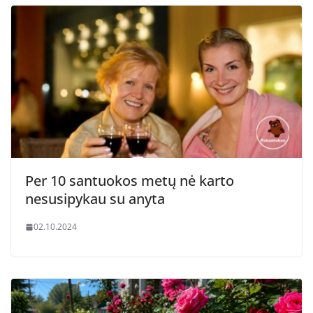
Per 10 santuokos metų nė karto
nesusipykau su anyta
02.10.2024