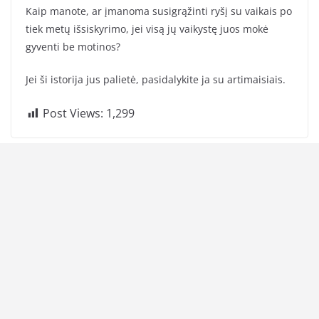
Kaip manote, ar įmanoma susigrąžinti ryšį su vaikais po
tiek metų išsiskyrimo, jei visą jų vaikystę juos mokė
gyventi be motinos?
Jei ši istorija jus palietė, pasidalykite ja su artimaisiais.
Post Views:
1,299