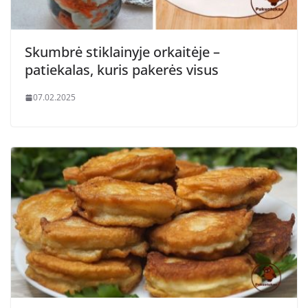
Skumbrė stiklainyje orkaitėje –
patiekalas, kuris pakerės visus
07.02.2025