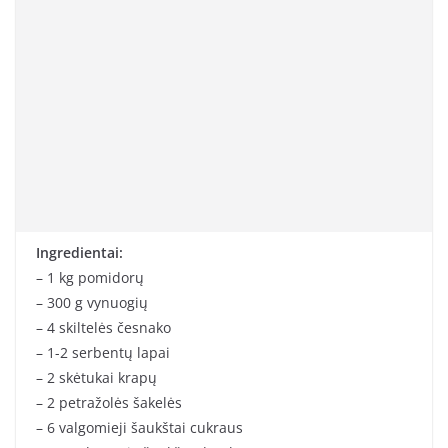
Ingredientai:
– 1 kg pomidorų
– 300 g vynuogių
– 4 skiltelės česnako
– 1-2 serbentų lapai
– 2 skėtukai krapų
– 2 petražolės šakelės
– 6 valgomieji šaukštai cukraus