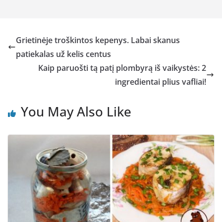
Grietinėje troškintos kepenys. Labai skanus
patiekalas už kelis centus
Kaip paruošti tą patį plombyrą iš vaikystės: 2
ingredientai plius vafliai!
You May Also Like