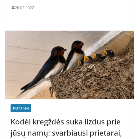
26.02.2022
PATARIMAI
Kodėl kregždės suka lizdus prie
jūsų namų: svarbiausi prietarai,