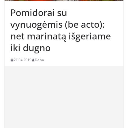
Pomidorai su
vynuogėmis (be acto):
net marinatą išgeriame
iki dugno
21.04.2019
Daiva