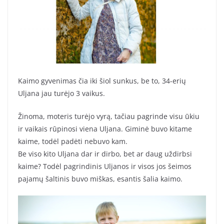
Kaimo gyvenimas čia iki šiol sunkus, be to, 34-erių
Uljana jau turėjo 3 vaikus.
Žinoma, moteris turėjo vyrą, tačiau pagrinde visu ūkiu
ir vaikais rūpinosi viena Uljana. Giminė buvo kitame
kaime, todėl padėti nebuvo kam.
Be viso kito Uljana dar ir dirbo, bet ar daug uždirbsi
kaime? Todėl pagrindinis Uljanos ir visos jos šeimos
pajamų šaltinis buvo miškas, esantis šalia kaimo.