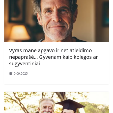
Vyras mane apgavo ir net atleidimo
nepaprašė… Gyvenam kaip kolegos ar
sugyventiniai
10.09.2025