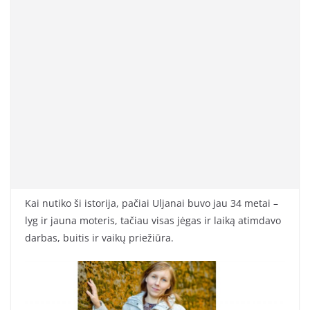
Kai nutiko ši istorija, pačiai Uljanai buvo jau 34 metai –
lyg ir jauna moteris, tačiau visas jėgas ir laiką atimdavo
darbas, buitis ir vaikų priežiūra.