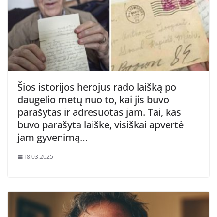
Šios istorijos herojus rado laišką po
daugelio metų nuo to, kai jis buvo
parašytas ir adresuotas jam. Tai, kas
buvo parašyta laiške, visiškai apvertė
jam gyvenimą…
18.03.2025