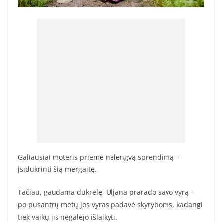
Galiausiai moteris priėmė nelengvą sprendimą –
įsidukrinti šią mergaitę.
Tačiau, gaudama dukrelę, Uljana prarado savo vyrą –
po pusantrų metų jos vyras padavė skyryboms, kadangi
tiek vaikų jis negalėjo išlaikyti.