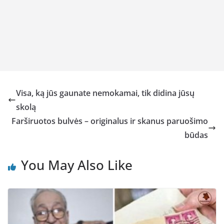
Visa, ką jūs gaunate nemokamai, tik didina jūsų
skolą
Farširuotos bulvės – originalus ir skanus paruošimo
būdas
You May Also Like