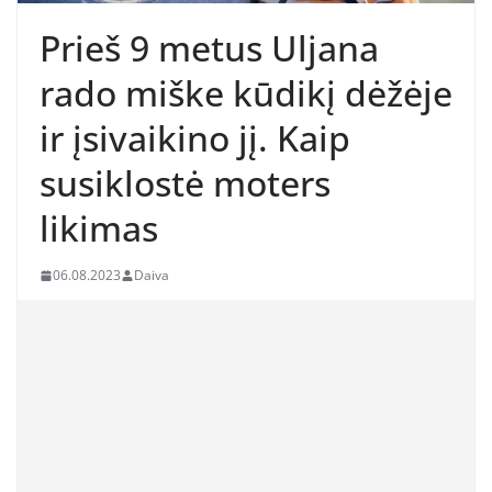
Prieš 9 metus Uljana
rado miške kūdikį dėžėje
ir įsivaikino jį. Kaip
susiklostė moters
likimas
06.08.2023
Daiva