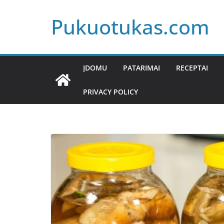
Skip
Pukuotukas.com
to
content
ĮDOMU
PATARIMAI
RECEPTAI
PRIVACY POLICY