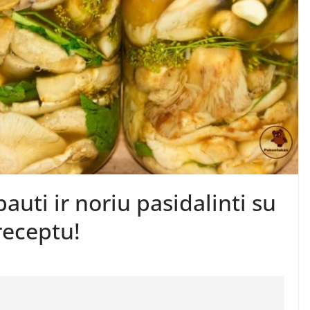
auti ir noriu pasidalinti su
receptu!