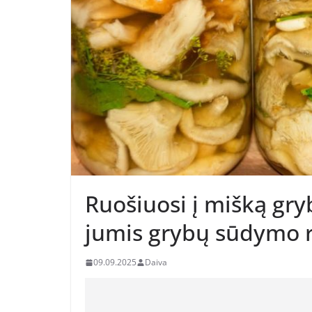
Ruošiuosi į mišką gryb
jumis grybų sūdymo 
09.09.2025
Daiva