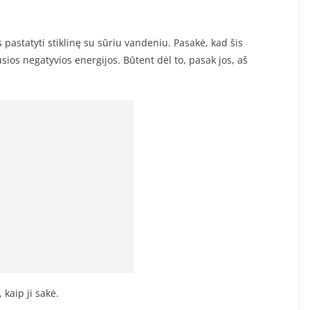
 pastatyti stiklinę su sūriu vandeniu. Pasakė, kad šis
ios negatyvios energijos. Būtent dėl to, pasak jos, aš
 kaip ji sakė.