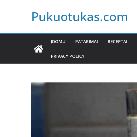
Skip
Pukuotukas.com
to
content
ĮDOMU
PATARIMAI
RECEPTAI
PRIVACY POLICY