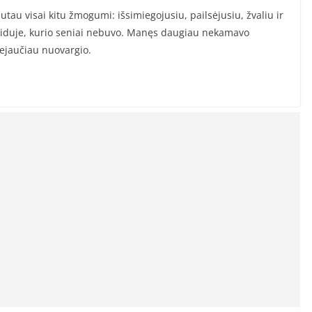
utau visai kitu žmogumi: išsimiegojusiu, pailsėjusiu, žvaliu ir
viduje, kurio seniai nebuvo. Manęs daugiau nekamavo
ejaučiau nuovargio.