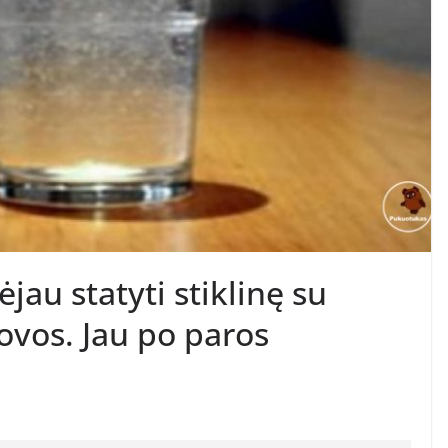
jau statyti stiklinę su
lovos. Jau po paros