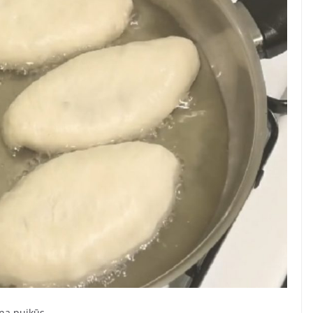
ina puikūs.