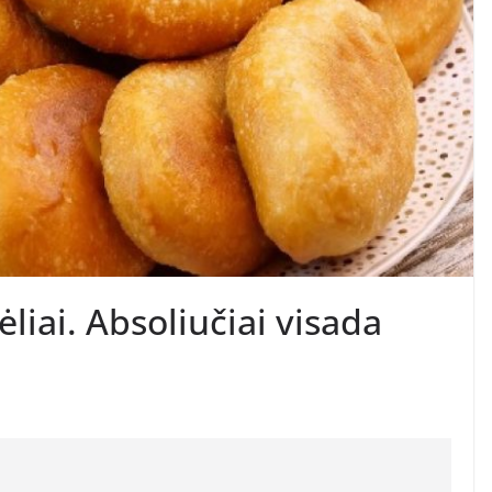
liai. Absoliučiai visada