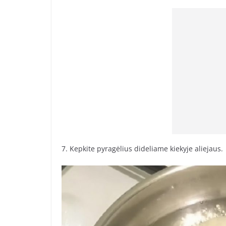
7. Kepkite pyragėlius dideliame kiekyje aliejaus.