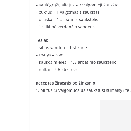
– saulėgrąžų aliejus – 3 valgomieji šaukštai
– cukrus – 1 valgomasis šaukštas
– druska – 1 arbatinis šaukštelis
– 1 stiklinė verdančio vandens
Tešlai:
– šiltas vanduo – 1 stiklinė
– trynys – 3 vnt
– sausos mielės – 1,5 arbatinio šaukštelio
– miltai – 4-5 stiklinės
Receptas žingsnis po žingsnio:
1. Miltus (3 valgomuosius šaukštus) sumaišykite 