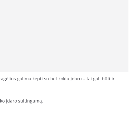
gėlius galima kepti su bet kokiu įdaru – tai gali būti ir
aiko įdaro sultingumą.