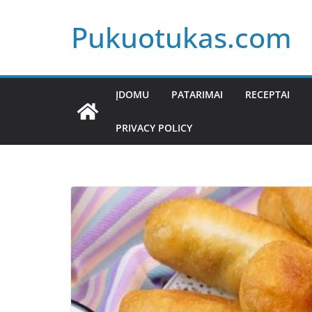
Skip
Pukuotukas.com
to
content
ĮDOMU
PATARIMAI
RECEPTAI
PRIVACY POLICY