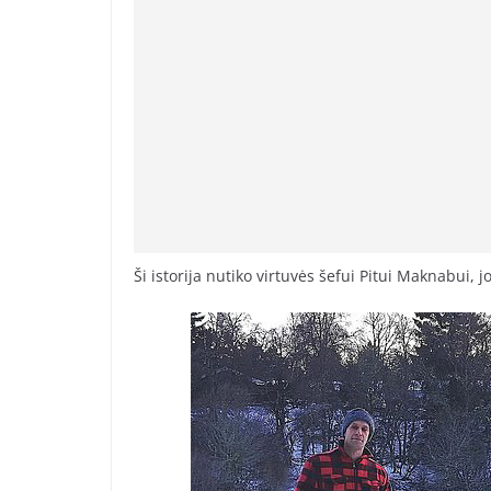
Ši istorija nutiko virtuvės šefui Pitui Maknabui, jo