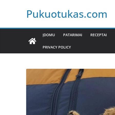
Skip
Pukuotukas.com
to
content
ĮDOMU
PATARIMAI
RECEPTAI
PRIVACY POLICY