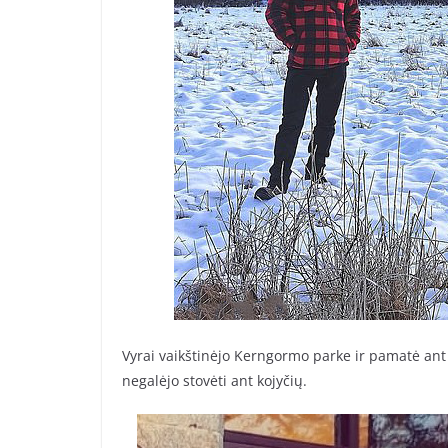
Vyrai vaikštinėjo Kerngormo parke ir pamatė ant 
negalėjo stovėti ant kojyčių.