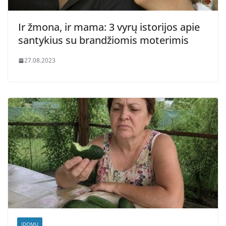
Ir žmona, ir mama: 3 vyrų istorijos apie
santykius su brandžiomis moterimis
27.08.2023
ĮDOMU