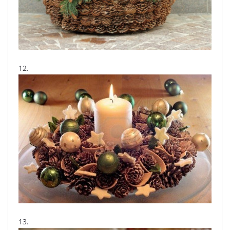
12.
13.