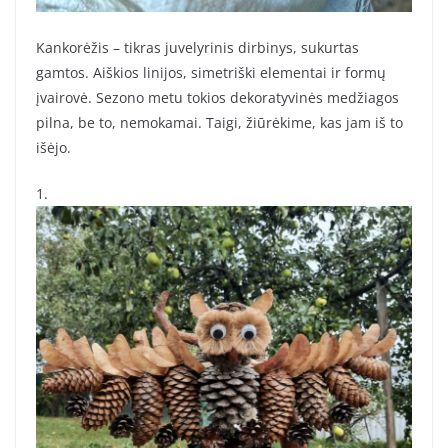
Kankorėžis – tikras juvelyrinis dirbinys, sukurtas
gamtos. Aiškios linijos, simetriški elementai ir formų
įvairovė. Sezono metu tokios dekoratyvinės medžiagos
pilna, be to, nemokamai. Taigi, žiūrėkime, kas jam iš to
išėjo.
1.