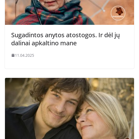
Sugadintos anytos atostogos. Ir dėl jų
dalinai apkaltino mane
11.04.2025