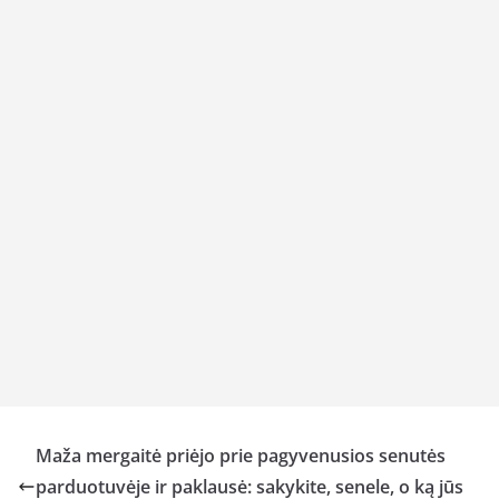
Maža mergaitė priėjo prie pagyvenusios senutės
parduotuvėje ir paklausė: sakykite, senele, o ką jūs