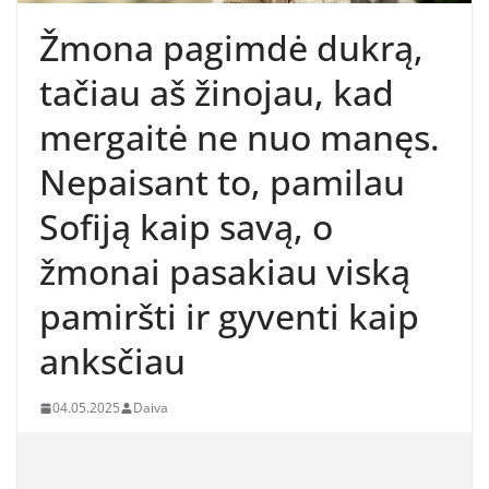
Žmona pagimdė dukrą,
tačiau aš žinojau, kad
mergaitė ne nuo manęs.
Nepaisant to, pamilau
Sofiją kaip savą, o
žmonai pasakiau viską
pamiršti ir gyventi kaip
anksčiau
04.05.2025
Daiva