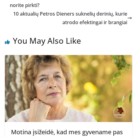
norite pirkti?
10 aktualių Petros Dieners suknelių derinių, kurie
atrodo efektingai ir brangiai
You May Also Like
Motina įsižeidė, kad mes gyvename pas