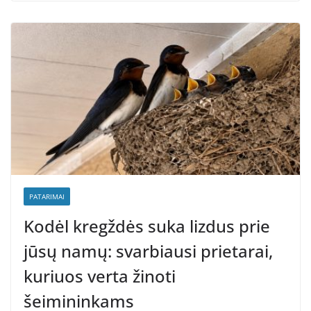
PATARIMAI
Kodėl kregždės suka lizdus prie
jūsų namų: svarbiausi prietarai,
kuriuos verta žinoti
šeimininkams