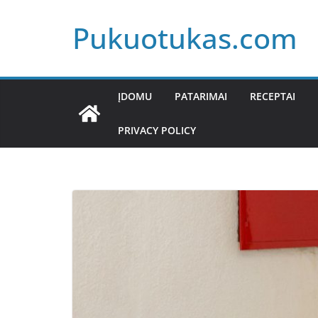
Skip
Pukuotukas.com
to
content
ĮDOMU
PATARIMAI
RECEPTAI
PRIVACY POLICY