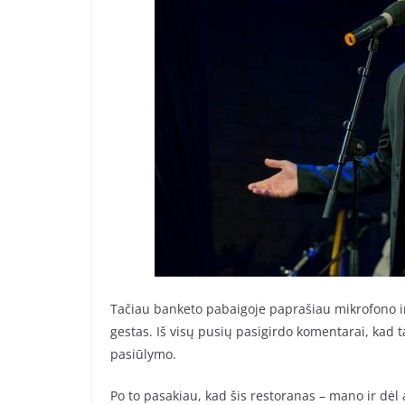
Tačiau banketo pabaigoje paprašiau mikrofono ir
gestas. Iš visų pusių pasigirdo komentarai, kad t
pasiūlymo.
Po to pasakiau, kad šis restoranas – mano ir dėl