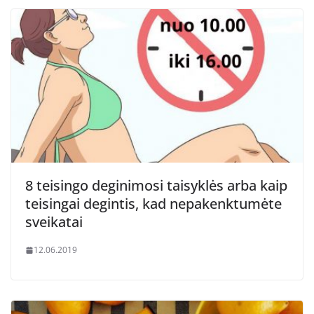
8 teisingo deginimosi taisyklės arba kaip
teisingai degintis, kad nepakenktumėte
sveikatai
12.06.2019