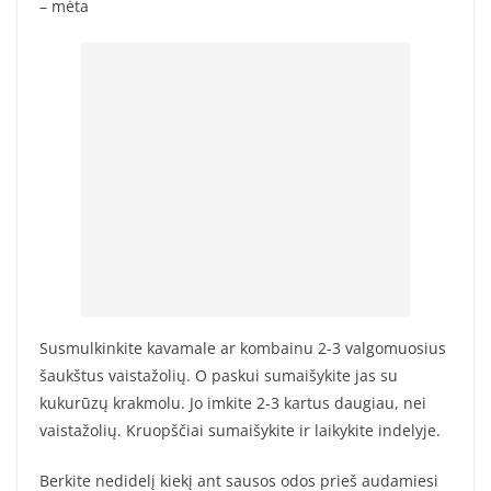
– mėta
Susmulkinkite kavamale ar kombainu 2-3 valgomuosius
šaukštus vaistažolių. O paskui sumaišykite jas su
kukurūzų krakmolu. Jo imkite 2-3 kartus daugiau, nei
vaistažolių. Kruopščiai sumaišykite ir laikykite indelyje.
Berkite nedidelį kiekį ant sausos odos prieš audamiesi