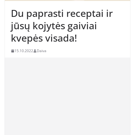
Du paprasti receptai ir
jūsų kojytės gaiviai
kvepės visada!
15.10.2022
Daiva