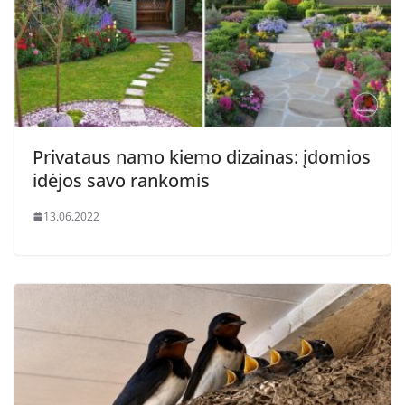
Privataus namo kiemo dizainas: įdomios
idėjos savo rankomis
13.06.2022