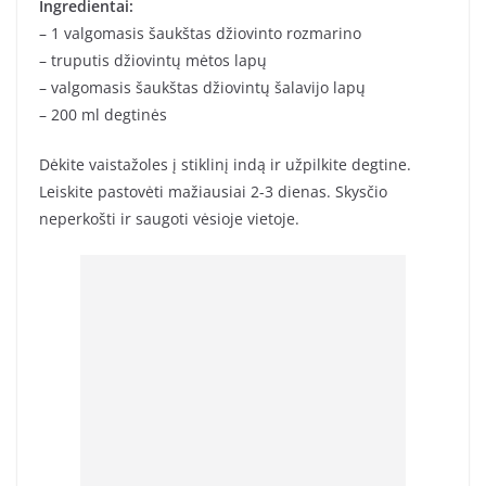
Ingredientai:
– 1 valgomasis šaukštas džiovinto rozmarino
– truputis džiovintų mėtos lapų
– valgomasis šaukštas džiovintų šalavijo lapų
– 200 ml degtinės
Dėkite vaistažoles į stiklinį indą ir užpilkite degtine.
Leiskite pastovėti mažiausiai 2-3 dienas. Skysčio
neperkošti ir saugoti vėsioje vietoje.