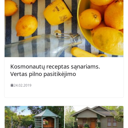
Kosmonautų receptas sąnariams.
Vertas pilno pasitikėjimo
24.02.2019