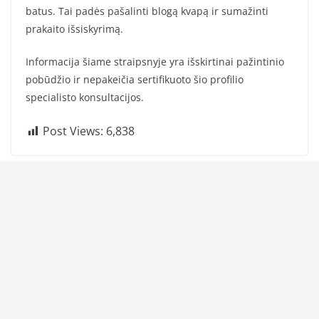
batus. Tai padės pašalinti blogą kvapą ir sumažinti
prakaito išsiskyrimą.
Informacija šiame straipsnyje yra išskirtinai pažintinio
pobūdžio ir nepakeičia sertifikuoto šio profilio
specialisto konsultacijos.
Post Views:
6,838