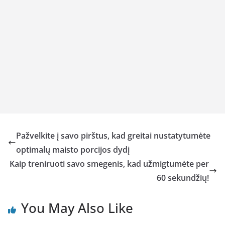
Pažvelkite į savo pirštus, kad greitai nustatytumėte
optimalų maisto porcijos dydį
Kaip treniruoti savo smegenis, kad užmigtumėte per
60 sekundžių!
You May Also Like