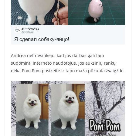
Andrea net nesitikėjo, kad jos darbas gali taip
sudominti interneto naudotojus. Jos auksinių rankų
dėka Pom Pom pasikeitė ir tapo maža pūkuota žvaigžde.