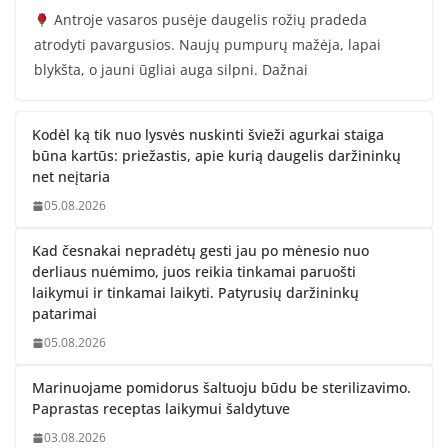
Antroje vasaros pusėje daugelis rožių pradeda
atrodyti pavargusios. Naujų pumpurų mažėja, lapai
blykšta, o jauni ūgliai auga silpni. Dažnai
Kodėl ką tik nuo lysvės nuskinti švieži agurkai staiga
būna kartūs: priežastis, apie kurią daugelis daržininkų
net neįtaria
05.08.2026
Kad česnakai nepradėtų gesti jau po mėnesio nuo
derliaus nuėmimo, juos reikia tinkamai paruošti
laikymui ir tinkamai laikyti. Patyrusių daržininkų
patarimai
05.08.2026
Marinuojame pomidorus šaltuoju būdu be sterilizavimo.
Paprastas receptas laikymui šaldytuve
03.08.2026