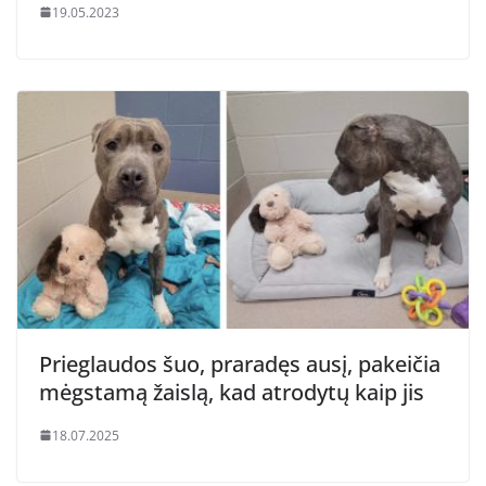
19.05.2023
Prieglaudos šuo, praradęs ausį, pakeičia
mėgstamą žaislą, kad atrodytų kaip jis
18.07.2025