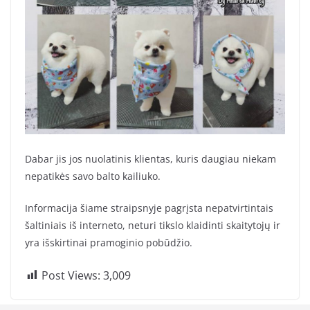
Dabar jis jos nuolatinis klientas, kuris daugiau niekam
nepatikės savo balto kailiuko.
Informacija šiame straipsnyje pagrįsta nepatvirtintais
šaltiniais iš interneto, neturi tikslo klaidinti skaitytojų ir
yra išskirtinai pramoginio pobūdžio.
Post Views:
3,009