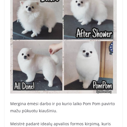
Mergina ėmėsi darbo ir po kurio laiko Pom Pom pavirto
mažu pūkuotu kiaušiniu.
Meistrė padarė idealų apvalios formos kirpimą, kuris