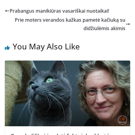
Prabangus manikiūras vasariškai nuotaikai!
Prie moters verandos kažkas pametė kačiuką su
didžiulėmis akimis
You May Also Like