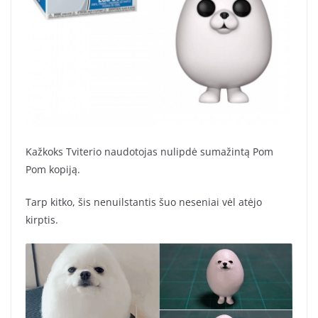
Kažkoks Tviterio naudotojas nulipdė sumažintą Pom
Pom kopiją.
Tarp kitko, šis nenuilstantis šuo neseniai vėl atėjo
kirptis.