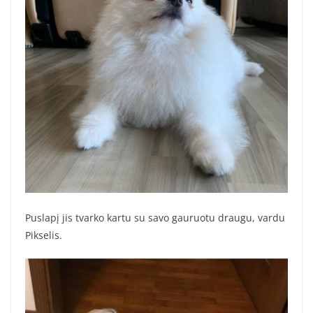
Puslapį jis tvarko kartu su savo gauruotu draugu, vardu
Pikselis.