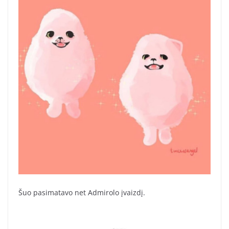
Šuo pasimatavo net Admirolo įvaizdį.