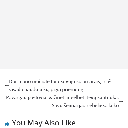
Dar mano močiutė taip kovojo su amarais, ir aš
visada naudoju šią pigią priemonę
Pavargau pastoviai važinėti ir gelbėti tėvų santuoką.
Savo šeimai jau nebelieka laiko
You May Also Like