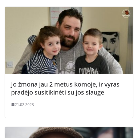
Jo žmona jau 2 metus komoje, ir vyras
pradėjo susitikinėti su jos slauge
21.02.2023