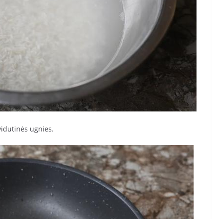
 vidutinės ugnies.