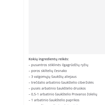
Kokių ingredientų reikės:
– pusantros stiklinės ilgagrūdžių ryžių
– poros skiltelių česnako
– 3 valgomųjų šaukštų aliejaus
– trečdalio arbatinio šaukštelio ciberžolės
– pusės arbatinio šaukštelio druskos
– 0,5-1 arbatinio šaukštelio Provanso žolelių
– 1 arbatinio šaukštelio paprikos