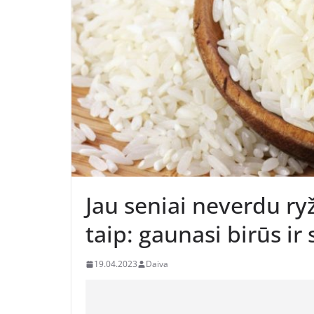
Jau seniai neverdu ry
taip: gaunasi birūs ir
19.04.2023
Daiva