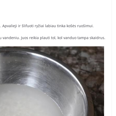
 Apvalieji ir šlifuoti ryžiai labiau tinka košės ruošimui.
u vandeniu. Juos reikia plauti tol, kol vanduo tampa skaidrus.