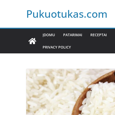
Skip
Pukuotukas.com
to
content
ĮDOMU
PATARIMAI
RECEPTAI
PRIVACY POLICY