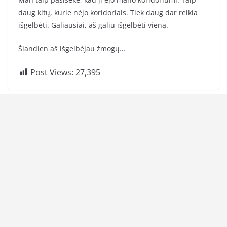
daug kitų, kurie nėjo koridoriais. Tiek daug dar reikia
išgelbėti. Galiausiai, aš galiu išgelbėti vieną.
Šiandien aš išgelbėjau žmogų…
Post Views:
27,395