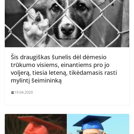
Šis draugiškas šunelis dėl dėmesio
trūkumo visiems, einantiems pro jo
voljerą, tiesia leteną, tikėdamasis rasti
mylintį šeimininką
19.04.2020