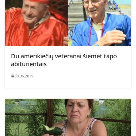
Du amerikiečių veteranai šiemet tapo
abiturientais
08.06.2019