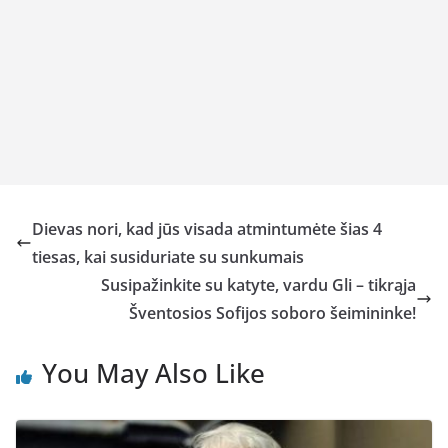
Dievas nori, kad jūs visada atmintumėte šias 4
tiesas, kai susiduriate su sunkumais
Susipažinkite su katyte, vardu Gli – tikrąja
Šventosios Sofijos soboro šeimininke!
You May Also Like