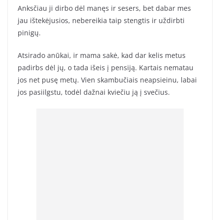
Anksčiau ji dirbo dėl manęs ir sesers, bet dabar mes
jau ištekėjusios, nebereikia taip stengtis ir uždirbti
pinigų.
Atsirado anūkai, ir mama sakė, kad dar kelis metus
padirbs dėl jų, o tada išeis į pensiją. Kartais nematau
jos net pusę metų. Vien skambučiais neapsieinu, labai
jos pasiilgstu, todėl dažnai kviečiu ją į svečius.