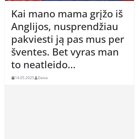
Kai mano mama grįžo iš
Anglijos, nusprendžiau
pakviesti ją pas mus per
šventes. Bet vyras man
to neatleido…
14.05.2025
Daiva