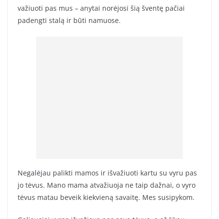
važiuoti pas mus – anytai norėjosi šią šventę pačiai
padengti stalą ir būti namuose.
Negalėjau palikti mamos ir išvažiuoti kartu su vyru pas
jo tėvus. Mano mama atvažiuoja ne taip dažnai, o vyro
tėvus matau beveik kiekvieną savaitę. Mes susipykom.