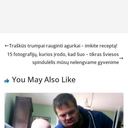
Traškūs trumpai rauginti agurkai – imkite receptą!
15 fotografijų, kurios įrodo, kad šuo – tikras šviesos
spindulėlis mūsų nelengvame gyvenime
You May Also Like