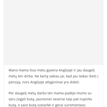
Mano mama šiuo metu gyvena Anglijoje ir jau daugelį
metų ten dirba. Ne kartą sakiau jai, kad jau laikas išeiti į
pensiją, nors Anglijoje atlyginimai yra dideli.
Per daugelį metų darbo ten mama padėjo mums su
vyru įsigyti butą, jaunesnei seseriai taip pat nupirko
butą, o savo butą sutvarkė ir gerai suremontavo.