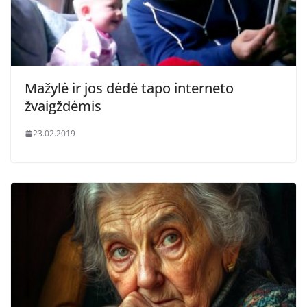
Mažylė ir jos dėdė tapo interneto
žvaigždėmis
23.02.2019