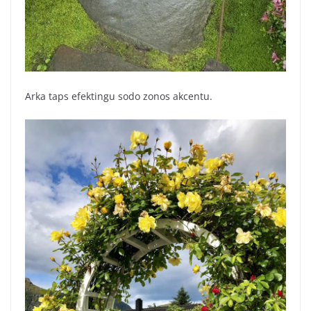
Arka taps efektingu sodo zonos akcentu.