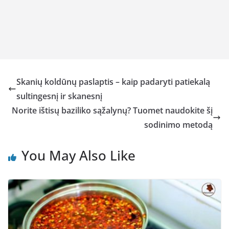
Skanių koldūnų paslaptis – kaip padaryti patiekalą
sultingesnį ir skanesnį
Norite ištisų baziliko sąžalynų? Tuomet naudokite šį
sodinimo metodą
You May Also Like