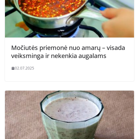
Močiutės priemonė nuo amarų – visada
veiksminga ir nekenkia augalams
02.07.2025