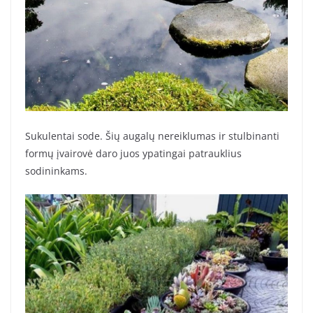
Sukulentai sode. Šių augalų nereiklumas ir stulbinanti
formų įvairovė daro juos ypatingai patrauklius
sodininkams.