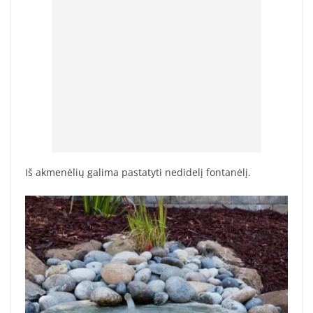
Iš akmenėlių galima pastatyti nedidelį fontanėlį.