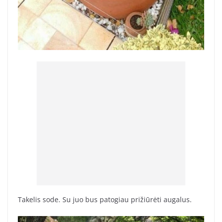
Takelis sode. Su juo bus patogiau prižiūrėti augalus.