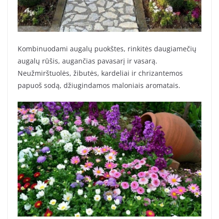
Kombinuodami augalų puokštes, rinkitės daugiamečių
augalų rūšis, augančias pavasarį ir vasarą.
Neužmirštuolės, žibutės, kardeliai ir chrizantemos
papuoš sodą, džiugindamos maloniais aromatais.