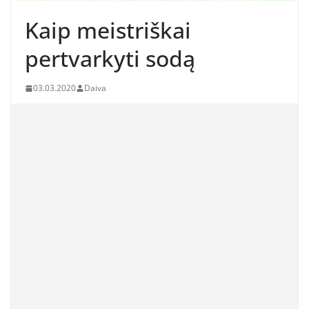
Kaip meistriškai
pertvarkyti sodą
03.03.2020
Daiva