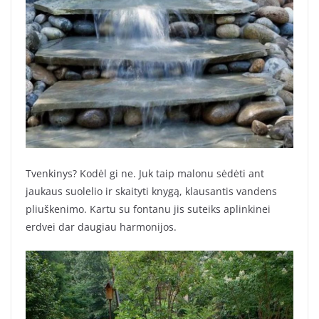
Tvenkinys? Kodėl gi ne. Juk taip malonu sėdėti ant
jaukaus suolelio ir skaityti knygą, klausantis vandens
pliuškenimo. Kartu su fontanu jis suteiks aplinkinei
erdvei dar daugiau harmonijos.