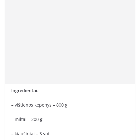
Ingredientai:
– vištienos kepenys – 800 g
– miltai – 200 g
– kiaušiniai – 3 vnt