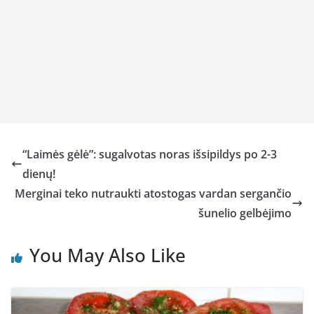
“Laimės gėlė”: sugalvotas noras išsipildys po 2-3
dienų!
Merginai teko nutraukti atostogas vardan sergančio
šunelio gelbėjimo
You May Also Like