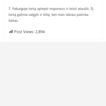
7. Pabaigoje tortą aptepti majonezu ir leisti ataušti. Šį
tortą galima valgyti ir šiltą, bet man labiau patinka
šaltas.
Post Views:
2,894