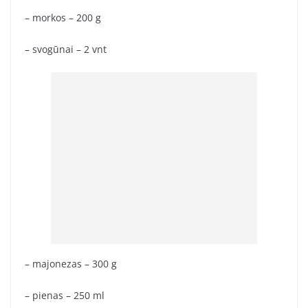
– morkos – 200 g
– svogūnai – 2 vnt
– majonezas – 300 g
– pienas – 250 ml