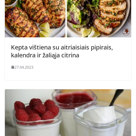
Kepta vištiena su aitriaisiais pipirais,
kalendra ir žaliąja citrina
27.04.2023