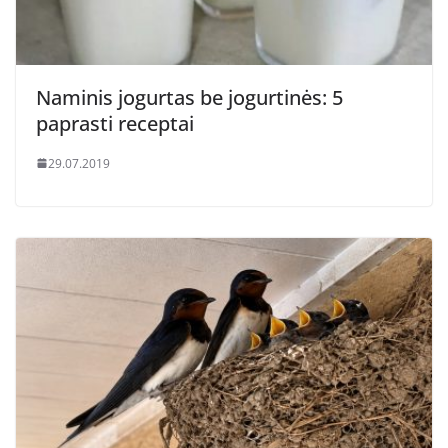
Naminis jogurtas be jogurtinės: 5
paprasti receptai
29.07.2019