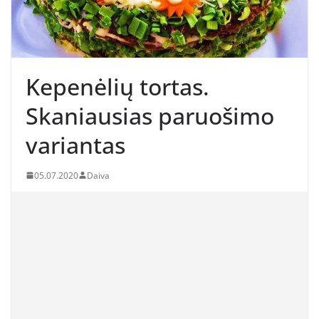
Kepenėlių tortas.
Skaniausias paruošimo
variantas
05.07.2020
Daiva