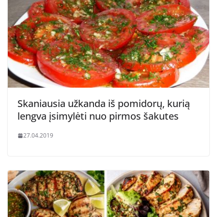
Skaniausia užkanda iš pomidorų, kurią
lengva įsimylėti nuo pirmos šakutes
27.04.2019