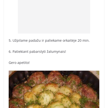
5. Užpilame padažu ir paliekame orkaitėje 20 min.
6. Patiekiant pabarstyti žalumynais!
Gero apetito!