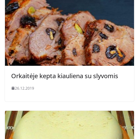
Orkaitėje kepta kiauliena su slyvomis
26.12.2019