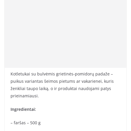
Kotletukai su bulvėmis grietinės-pomidorų padaže –
puikus variantas šeimos pietums ar vakarienei, kuris
ženkliai taupo laiką, o ir produktai naudojami patys
prieinamiausi.
Ingredientai:
– faršas – 500 g