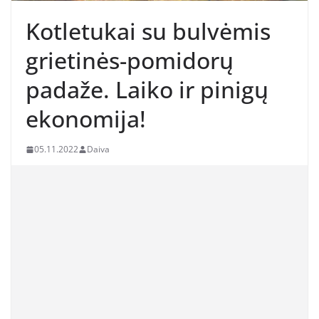
Kotletukai su bulvėmis
grietinės-pomidorų
padaže. Laiko ir pinigų
ekonomija!
05.11.2022
Daiva