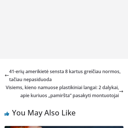
41-erių amerikietė sensta 8 kartus greičiau normos,
tačiau nepasiduoda
Visiems, kieno namuose plastikiniai langai: 2 dalykai,
apie kuriuos „pamiršta“ pasakyti montuotojai
You May Also Like