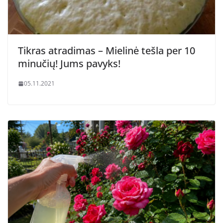
Tikras atradimas – Mielinė tešla per 10
minučių! Jums pavyks!
05.11.2021