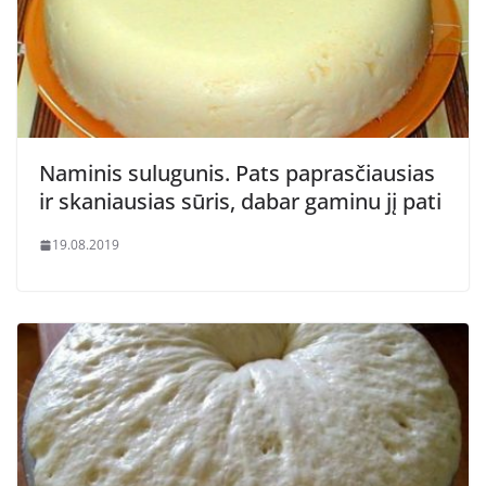
Naminis sulugunis. Pats paprasčiausias
ir skaniausias sūris, dabar gaminu jį pati
19.08.2019