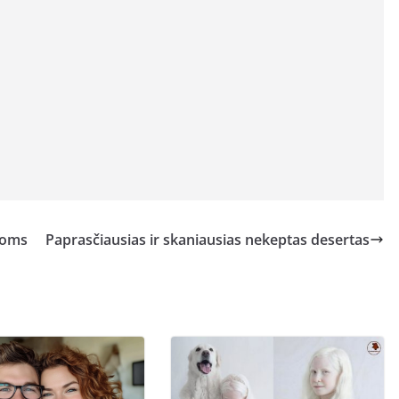
doms
Paprasčiausias ir skaniausias nekeptas desertas