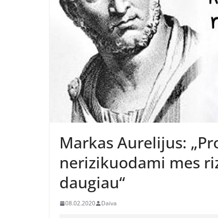
Markas Aurelijus: „P
nerizikuodami mes ri
daugiau“
08.02.2020
Daiva