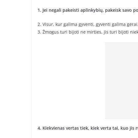
1. Jei negali pakeisti aplinkybių, pakeisk savo pož
2. Visur, kur galima gyventi, gyventi galima gerai
3. Žmogus turi bijoti ne mirties, jis turi bijoti n
4. Kiekvienas vertas tiek, kiek verta tai, kuo jis 