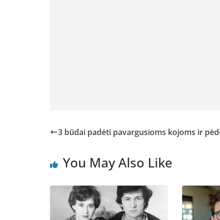
3 būdai padėti pavargusioms kojoms ir pė
You May Also Like