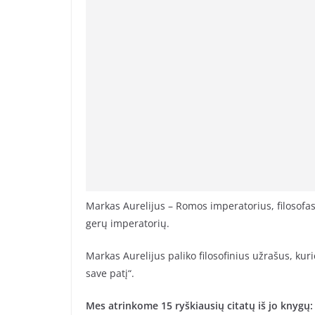
Markas Aurelijus – Romos imperatorius, filosofas,
gerų imperatorių.
Markas Aurelijus paliko filosofinius užrašus, k
save patį“.
Mes atrinkome 15 ryškiausių citatų iš jo knygų: