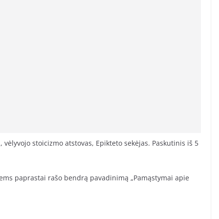
 vėlyvojo stoicizmo atstovas, Epikteto sekėjas. Paskutinis iš 5
uriems paprastai rašo bendrą pavadinimą „Pamąstymai apie