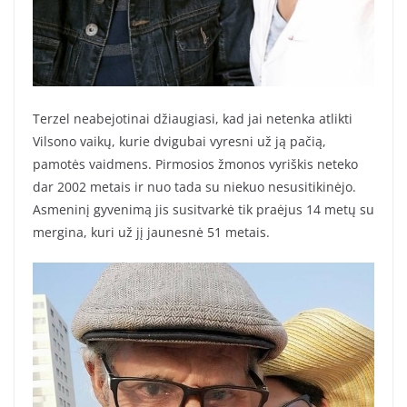
Terzel neabejotinai džiaugiasi, kad jai netenka atlikti
Vilsono vaikų, kurie dvigubai vyresni už ją pačią,
pamotės vaidmens. Pirmosios žmonos vyriškis neteko
dar 2002 metais ir nuo tada su niekuo nesusitikinėjo.
Asmeninį gyvenimą jis susitvarkė tik praėjus 14 metų su
mergina, kuri už jį jaunesnė 51 metais.