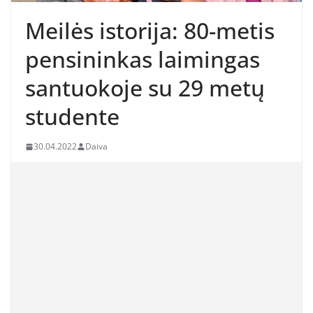
Meilės istorija: 80-metis
pensininkas laimingas
santuokoje su 29 metų
studente
30.04.2022
Daiva