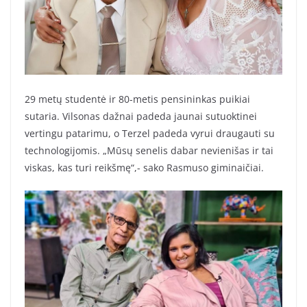
29 metų studentė ir 80-metis pensininkas puikiai
sutaria. Vilsonas dažnai padeda jaunai sutuoktinei
vertingu patarimu, o Terzel padeda vyrui draugauti su
technologijomis. „Mūsų senelis dabar nevienišas ir tai
viskas, kas turi reikšmę“,- sako Rasmuso giminaičiai.