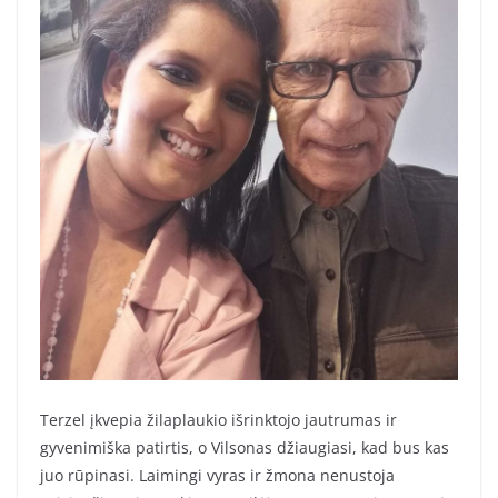
Terzel įkvepia žilaplaukio išrinktojo jautrumas ir
gyvenimiška patirtis, o Vilsonas džiaugiasi, kad bus kas
juo rūpinasi. Laimingi vyras ir žmona nenustoja