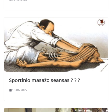
Sportinio masažo seansas ? ? ?
10.06.2022