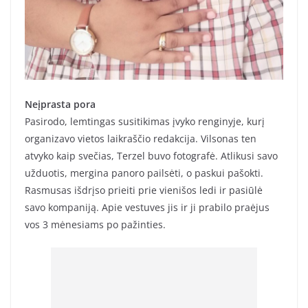
Neįprasta pora
Pasirodo, lemtingas susitikimas įvyko renginyje, kurį
organizavo vietos laikraščio redakcija. Vilsonas ten
atvyko kaip svečias, Terzel buvo fotografė. Atlikusi savo
užduotis, mergina panoro pailsėti, o paskui pašokti.
Rasmusas išdrįso prieiti prie vienišos ledi ir pasiūlė
savo kompaniją. Apie vestuves jis ir ji prabilo praėjus
vos 3 mėnesiams po pažinties.