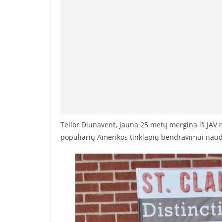
Teilor Diunavent, jauna 25 metų mergina iš JAV n
populiarių Amerikos tinklapių bendravimui nau