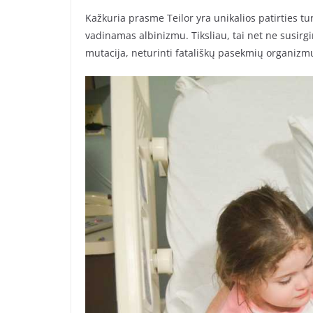
Kažkuria prasme Teilor yra unikalios patirties tu
vadinamas albinizmu. Tiksliau, tai net ne susir
mutacija, neturinti fatališkų pasekmių organizmu