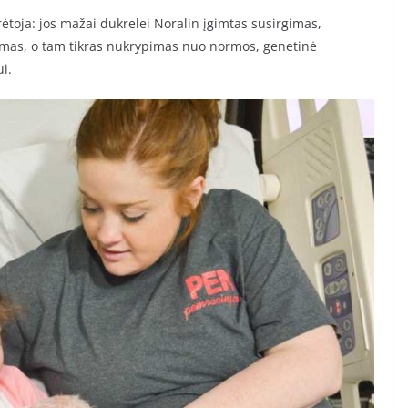
rėtoja: jos mažai dukrelei Noralin įgimtas susirgimas,
gimas, o tam tikras nukrypimas nuo normos, genetinė
i.