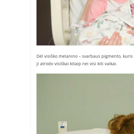
Dėl visiško melanino – svarbaus pigmento, kuri
ji atrodo visiškai kitaip nei visi kiti vaikai.