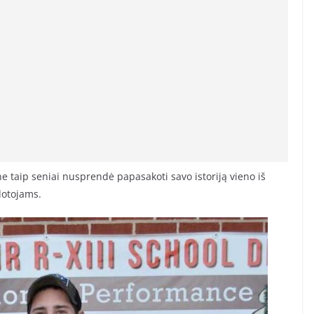
e taip seniai nusprendė papasakoti savo istoriją vieno iš
dotojams.