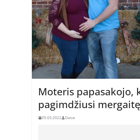
Moteris papasakojo, k
pagimdžiusi mergaitę
05.03.2022
Daiva