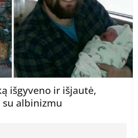
ą išgyveno ir išjautė,
 su albinizmu