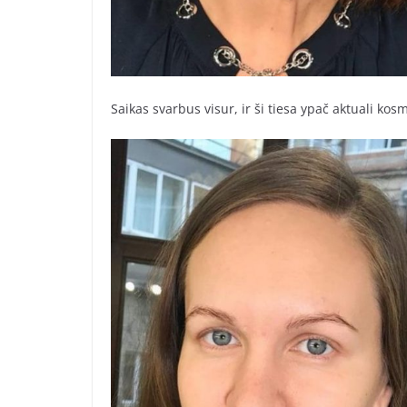
Saikas svarbus visur, ir ši tiesa ypač aktuali kosm