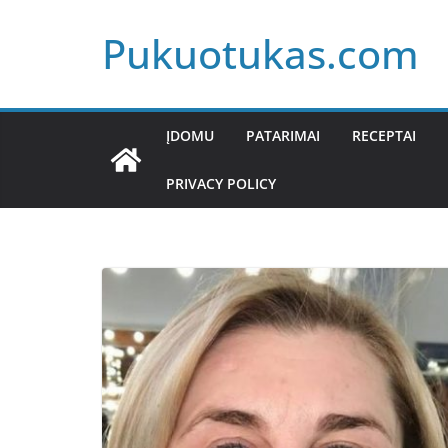
Skip
Pukuotukas.com
to
content
ĮDOMU
PATARIMAI
RECEPTAI
PRIVACY POLICY