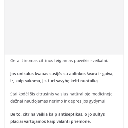
Gerai žinomas citrinos teigiamas poveikis sveikatai.
Jos unikalus kvapas susijčs su aplinkos švara ir gaiva,
ir, kaip sakoma, jis turi savybę kelti nuotaiką.
Štai kodėl šis citrusinis vaisius natūralioje medicinoje
dažnai naudojamas nerimo ir depresijos gydymui.
Be to, citrina veikia kaip antiseptikas, o jo sultys
plačiai vartojamos kaip valanti priemonė.