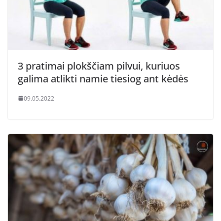
3 pratimai plokščiam pilvui, kuriuos
galima atlikti namie tiesiog ant kėdės
09.05.2022