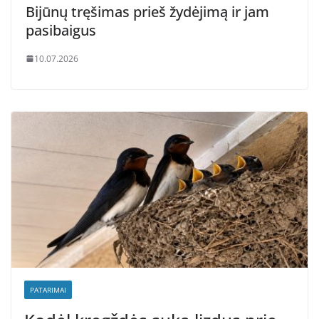
Bijūnų tręšimas prieš žydėjimą ir jam
pasibaigus
10.07.2026
PATARIMAI