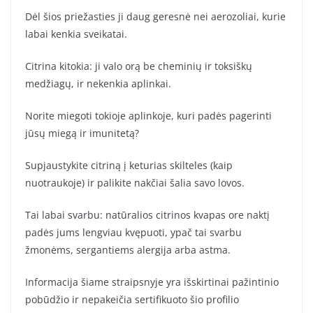
Dėl šios priežasties ji daug geresnė nei aerozoliai, kurie
labai kenkia sveikatai.
Citrina kitokia: ji valo orą be cheminių ir toksiškų
medžiagų, ir nekenkia aplinkai.
Norite miegoti tokioje aplinkoje, kuri padės pagerinti
jūsų miegą ir imunitetą?
Supjaustykite citriną į keturias skilteles (kaip
nuotraukoje) ir palikite nakčiai šalia savo lovos.
Tai labai svarbu: natūralios citrinos kvapas ore naktį
padės jums lengviau kvępuoti, ypač tai svarbu
žmonėms, sergantiems alergija arba astma.
Informacija šiame straipsnyje yra išskirtinai pažintinio
pobūdžio ir nepakeičia sertifikuoto šio profilio