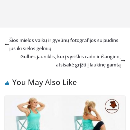
Šios mielos vaikų ir gyvūnų fotografijos sujaudins
jus iki sielos gelmių
Gulbės jauniklis, kurį vyriškis rado ir išaugino,
atsisakė grįžti į laukinę gamtą
You May Also Like