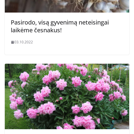
Pasirodo, visą gyvenimą neteisingai
laikėme česnakus!
03.10.2022