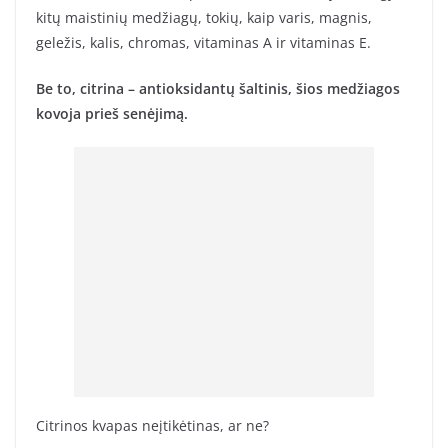
kitų maistinių medžiagų, tokių, kaip varis, magnis,
geležis, kalis, chromas, vitaminas A ir vitaminas E.
Be to, citrina – antioksidantų šaltinis, šios medžiagos
kovoja prieš senėjimą.
Citrinos kvapas neįtikėtinas, ar ne?