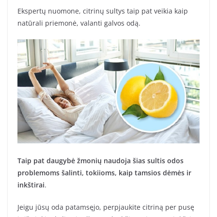
Ekspertų nuomone, citrinų sultys taip pat veikia kaip
natūrali priemonė, valanti galvos odą.
Taip pat daugybė žmonių naudoja šias sultis odos
problemoms šalinti, tokiioms, kaip tamsios dėmės ir
inkštirai
.
Jeigu jūsų oda patamsęjo, perpjaukite citriną per pusę