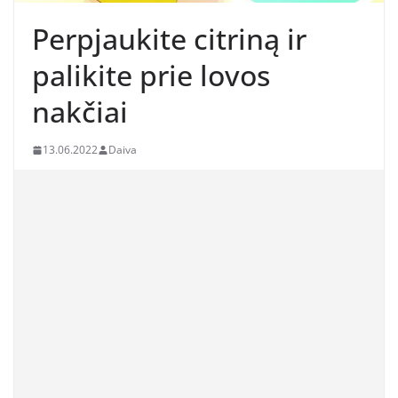
Perpjaukite citriną ir
palikite prie lovos
nakčiai
13.06.2022
Daiva