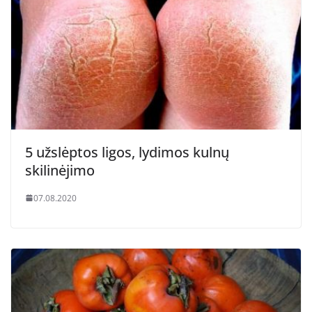
5 užslėptos ligos, lydimos kulnų
skilinėjimo
07.08.2020