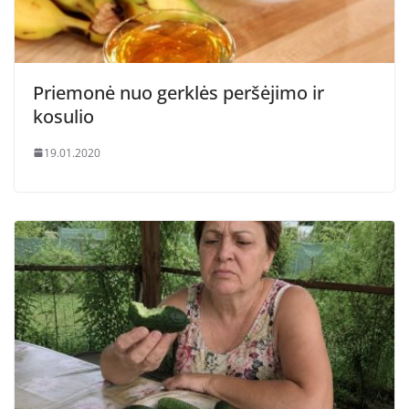
Priemonė nuo gerklės peršėjimo ir
kosulio
19.01.2020