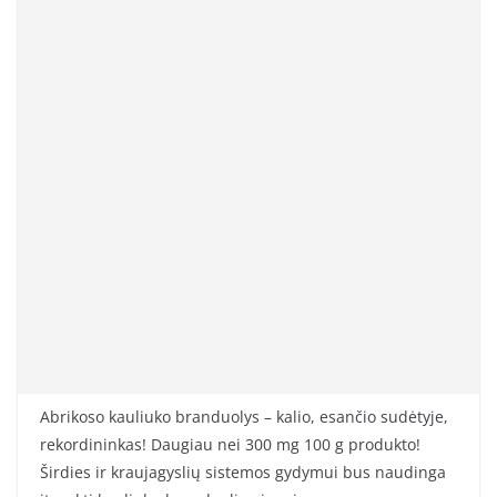
Abrikoso kauliuko branduolys – kalio, esančio sudėtyje,
rekordininkas! Daugiau nei 300 mg 100 g produkto!
Širdies ir kraujagyslių sistemos gydymui bus naudinga