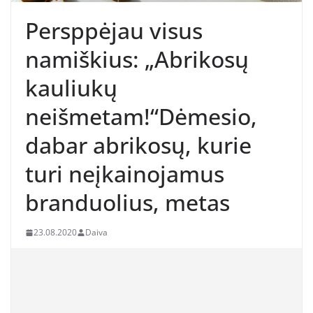
Persppėjau visus
namiškius: „Abrikosų
kauliukų
neišmetam!“Dėmesio,
dabar abrikosų, kurie
turi neįkainojamus
branduolius, metas
23.08.2020
Daiva