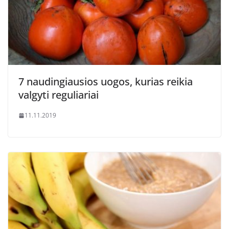
7 naudingiausios uogos, kurias reikia
valgyti reguliariai
11.11.2019