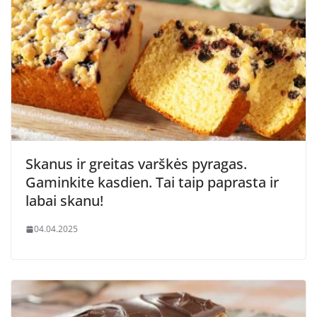
Skanus ir greitas varškės pyragas.
Gaminkite kasdien. Tai taip paprasta ir
labai skanu!
04.04.2025