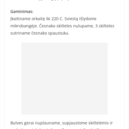
Gaminimas:
Įkaitiname orkaitę iki 220 C. Sviestą išlydome
mikrobangėje. Česnako skilteles nulupame, 3 skilteles
sutriname česnako spaustuku.
Bulves gerai nuplauname, supjaustome skiltelėmis ir