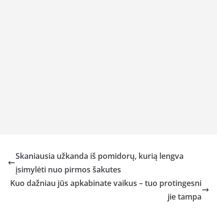
Skaniausia užkanda iš pomidorų, kurią lengva
įsimylėti nuo pirmos šakutes
Kuo dažniau jūs apkabinate vaikus – tuo protingesni
jie tampa