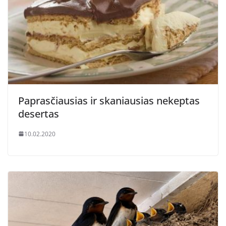
Paprasčiausias ir skaniausias nekeptas
desertas
10.02.2020