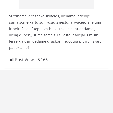
Sutriname 2 česnako skilteles, viename indelyje
sumaišome kartu su likusiu sviestu, alyvuogių aliejumi
ir petražole. Iškepusias bulvių skilteles sudedame į
vieną dubenį, sumaišome su sviesto ir aliejaus mišiniu.
Jei reikia dar įdedame druskos ir juodųjų pipirų. Iškart
patiekiame!
Post Views:
5,166