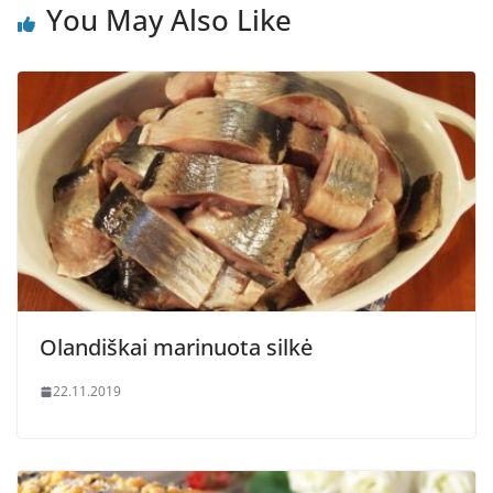
You May Also Like
Olandiškai marinuota silkė
22.11.2019