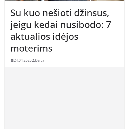
Su kuo nešioti džinsus,
jeigu kedai nusibodo: 7
aktualios idėjos
moterims
24.04.2025
Daiva