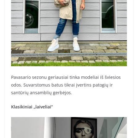
Pavasario sezonu geriausiai tinka modeliai iš šviesios
odos. Suvarstomus batus tikrai įvertins patogių ir
santūrių ansamblių gerbėjos.
Klasikiniai „laiveliai“