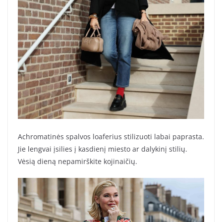
Achromatinės spalvos loaferius stilizuoti labai paprasta.
Jie lengvai įsilies į kasdienį miesto ar dalykinį stilių.
Vėsią dieną nepamirškite kojinaičių.