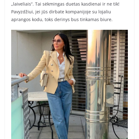
„laiveliais“. Tai sėkmingas duetas kasdienai ir ne tik!
Pavyzdžiui, jei jūs dirbate kompanijoje su lojaliu
aprangos kodu, toks derinys bus tinkamas biure.