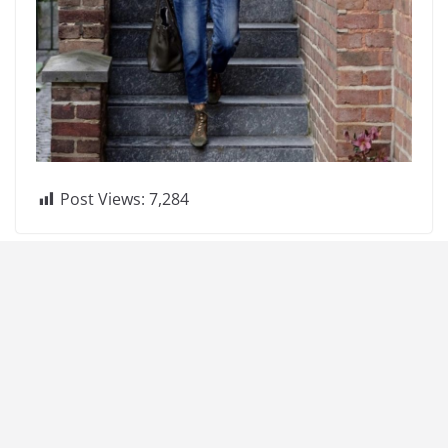
Post Views:
7,284