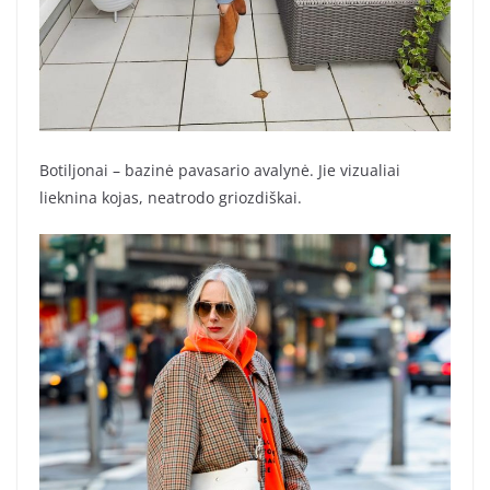
Botiljonai – bazinė pavasario avalynė. Jie vizualiai
lieknina kojas, neatrodo griozdiškai.