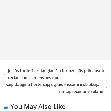
Jei jūs turite 4 ar daugiau šių bruožų, jūs priklausote
rečiausiam asmenybės tipui
Kaip dauginti hortenziją ūgliais – išsami instrukcija ir
šimtaprocentinė sėkmė
You May Also Like