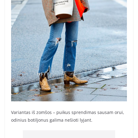
Variantas iš zomšos – puikus sprendimas sausam orui,
odinius botiljonus galima nešioti lyjant.