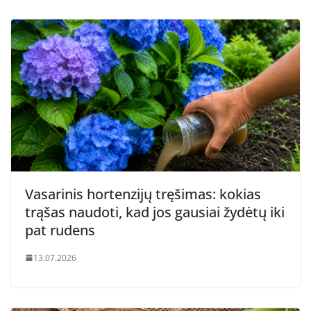
Vasarinis hortenzijų tręšimas: kokias
trąšas naudoti, kad jos gausiai žydėtų iki
pat rudens
13.07.2026