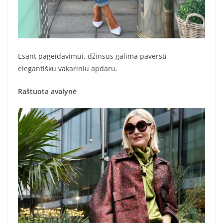
Esant pageidavimui, džinsus galima paversti
elegantišku vakariniu apdaru.
Raštuota avalynė