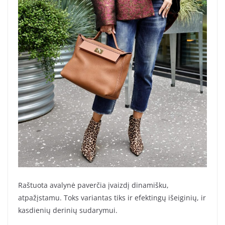
Raštuota avalynė paverčia įvaizdį dinamišku,
atpažįstamu. Toks variantas tiks ir efektingų išeiginių, ir
kasdienių derinių sudarymui.