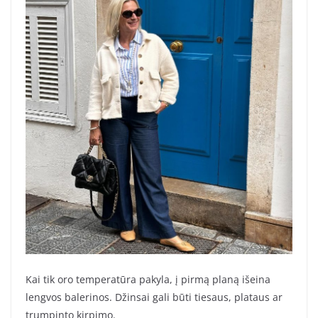
Kai tik oro temperatūra pakyla, į pirmą planą išeina
lengvos balerinos. Džinsai gali būti tiesaus, plataus ar
trumpinto kirpimo.