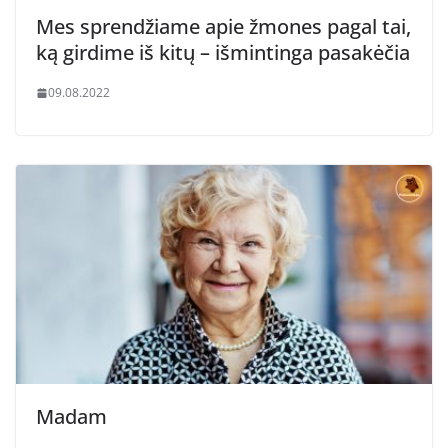
Mes sprendžiame apie žmones pagal tai,
ką girdime iš kitų – išmintinga pasakėčia
09.08.2022
Madam