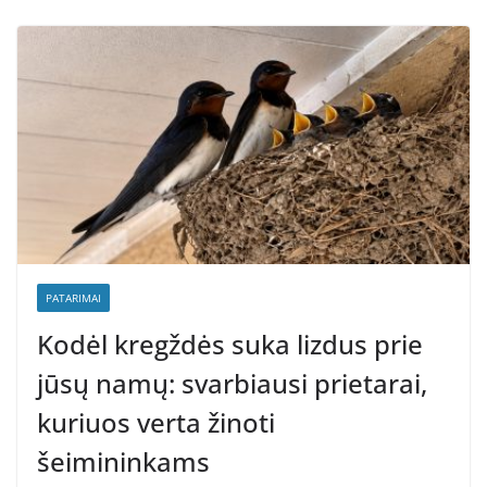
PATARIMAI
Kodėl kregždės suka lizdus prie
jūsų namų: svarbiausi prietarai,
kuriuos verta žinoti
šeimininkams