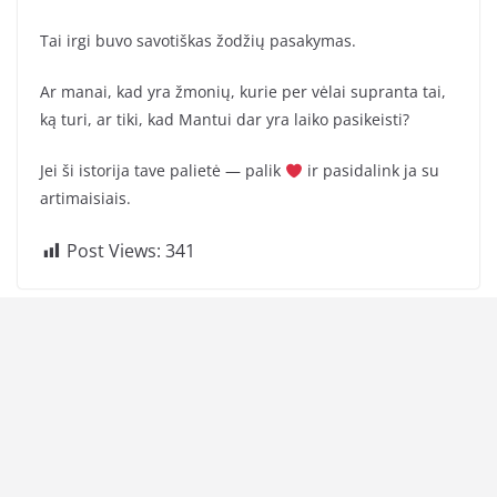
Tai irgi buvo savotiškas žodžių pasakymas.
Ar manai, kad yra žmonių, kurie per vėlai supranta tai,
ką turi, ar tiki, kad Mantui dar yra laiko pasikeisti?
Jei ši istorija tave palietė — palik
ir pasidalink ja su
artimaisiais.
Post Views:
341