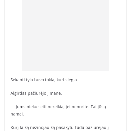
Sekanti tyla buvo tokia, kuri slegia.
Algirdas pažiūrėjo į mane.
— Jums niekur eiti nereikia, jei nenorite. Tai jūsų
namai.
Kurį laiką nežinojau ką pasakyti. Tada pažiūrėjau į