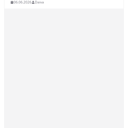
06.06.2026
Daiva