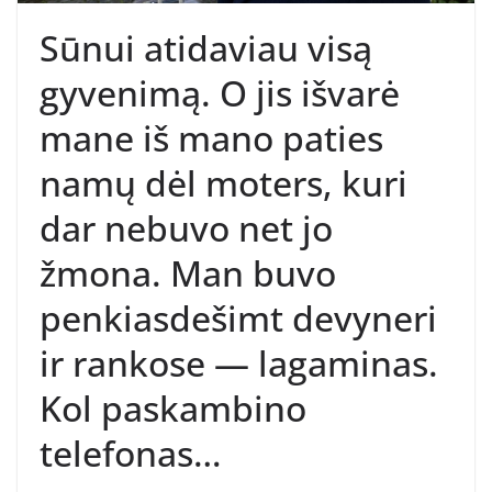
Sūnui atidaviau visą
gyvenimą. O jis išvarė
mane iš mano paties
namų dėl moters, kuri
dar nebuvo net jo
žmona. Man buvo
penkiasdešimt devyneri
ir rankose — lagaminas.
Kol paskambino
telefonas…