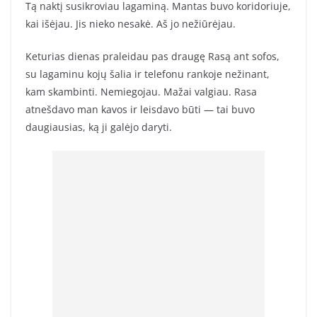
Tą naktį susikroviau lagaminą. Mantas buvo koridoriuje,
kai išėjau. Jis nieko nesakė. Aš jo nežiūrėjau.
Keturias dienas praleidau pas draugę Rasą ant sofos,
su lagaminu kojų šalia ir telefonu rankoje nežinant,
kam skambinti. Nemiegojau. Mažai valgiau. Rasa
atnešdavo man kavos ir leisdavo būti — tai buvo
daugiausias, ką ji galėjo daryti.