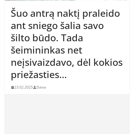
Šuo antrą naktį praleido
ant sniego šalia savo
šilto būdo. Tada
šeimininkas net
neįsivaizdavo, dėl kokios
priežasties…
23.02.2025
Daiva