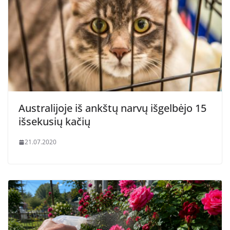
Australijoje iš ankštų narvų išgelbėjo 15
išsekusių kačių
21.07.2020