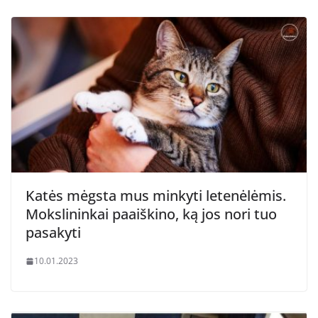
Katės mėgsta mus minkyti letenėlėmis.
Mokslininkai paaiškino, ką jos nori tuo
pasakyti
10.01.2023