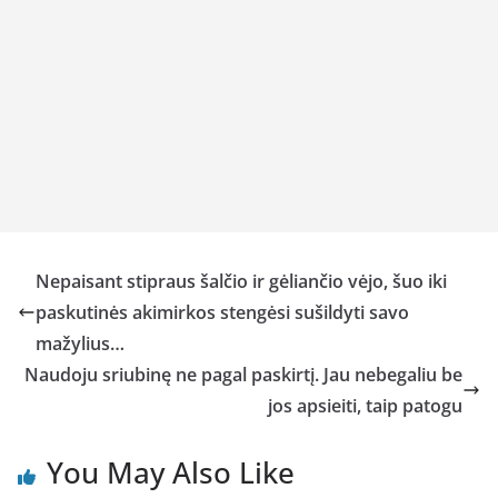
Nepaisant stipraus šalčio ir gėliančio vėjo, šuo iki
paskutinės akimirkos stengėsi sušildyti savo
mažylius…
Naudoju sriubinę ne pagal paskirtį. Jau nebegaliu be
jos apsieiti, taip patogu
You May Also Like