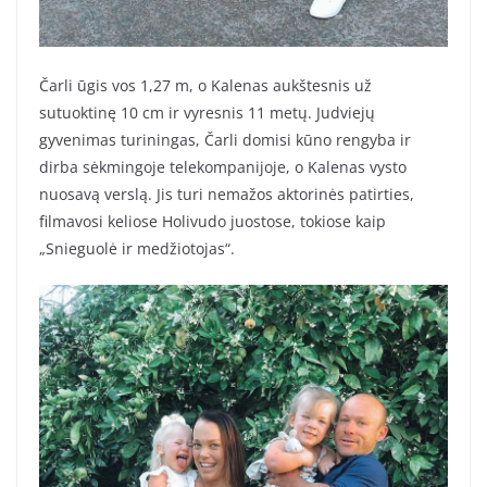
Čarli ūgis vos 1,27 m, o Kalenas aukštesnis už
sutuoktinę 10 cm ir vyresnis 11 metų. Judviejų
gyvenimas turiningas, Čarli domisi kūno rengyba ir
dirba sėkmingoje telekompanijoje, o Kalenas vysto
nuosavą verslą. Jis turi nemažos aktorinės patirties,
filmavosi keliose Holivudo juostose, tokiose kaip
„Snieguolė ir medžiotojas“.