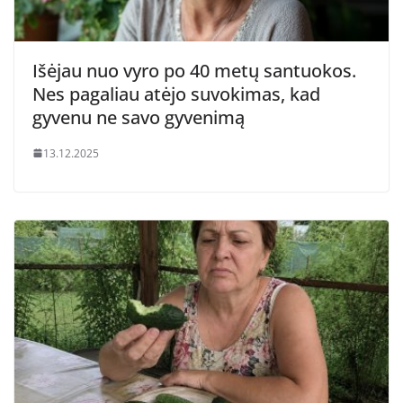
Išėjau nuo vyro po 40 metų santuokos.
Nes pagaliau atėjo suvokimas, kad
gyvenu ne savo gyvenimą
13.12.2025