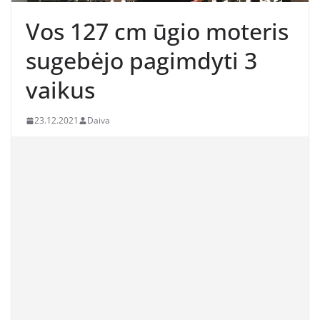
Vos 127 cm ūgio moteris
sugebėjo pagimdyti 3
vaikus
23.12.2021
Daiva