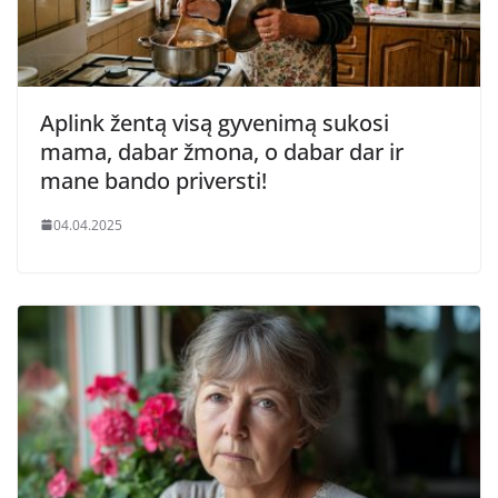
Aplink žentą visą gyvenimą sukosi
mama, dabar žmona, o dabar dar ir
mane bando priversti!
04.04.2025