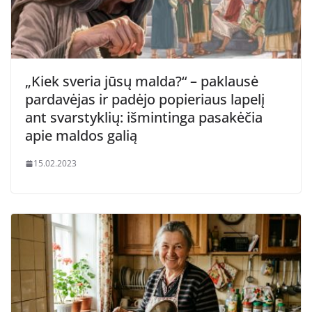
„Kiek sveria jūsų malda?“ – paklausė
pardavėjas ir padėjo popieriaus lapelį
ant svarstyklių: išmintinga pasakėčia
apie maldos galią
15.02.2023