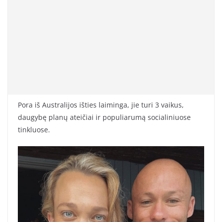
Pora iš Australijos išties laiminga, jie turi 3 vaikus,
daugybę planų ateičiai ir populiarumą socialiniuose
tinkluose.