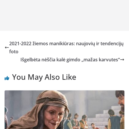
2021-2022 žiemos manikiūras: naujovių ir tendencijų
foto
Išgelbėta nėščia kalė gimdo „mažas karvutes“
You May Also Like