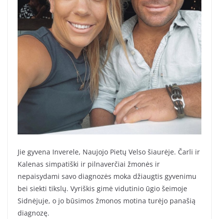
Jie gyvena Inverele, Naujojo Pietų Velso šiaurėje. Čarli ir
Kalenas simpatiški ir pilnaverčiai žmonės ir
nepaisydami savo diagnozės moka džiaugtis gyvenimu
bei siekti tikslų. Vyriškis gimė vidutinio ūgio šeimoje
Sidnėjuje, o jo būsimos žmonos motina turėjo panašią
diagnozę.