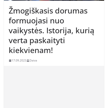
Žmogiškasis dorumas
formuojasi nuo
vaikystės. Istorija, kurią
verta paskaityti
kiekvienam!
17.09.2023
Daiva