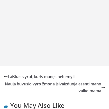
Laiškas vyrui, kuris manęs nebemyli…
Nauja buvusio vyro žmona įsivaizduoja esanti mano
vaiko mama
You May Also Like