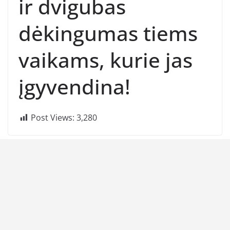
ir dvigubas
dėkingumas tiems
vaikams, kurie jas
įgyvendina!
Post Views:
3,280