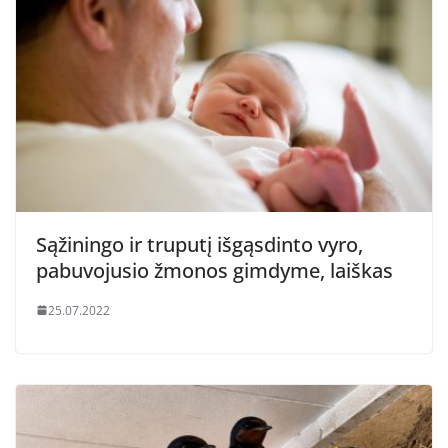
Sąžiningo ir truputį išgąsdinto vyro,
pabuvojusio žmonos gimdyme, laiškas
25.07.2022