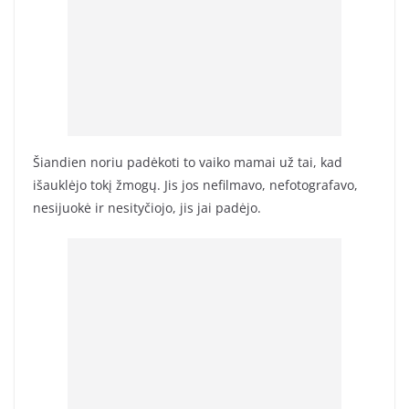
Šiandien noriu padėkoti to vaiko mamai už tai, kad
išauklėjo tokį žmogų. Jis jos nefilmavo, nefotografavo,
nesijuokė ir nesityčiojo, jis jai padėjo.