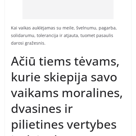
Kai vaikas auklėjamas su meile, švelnumu, pagarba,
solidarumu, tolerancija ir atjauta, tuomet pasaulis
darosi gražesnis.
Ačiū tiems tėvams,
kurie skiepija savo
vaikams moralines,
dvasines ir
pilietines vertybes