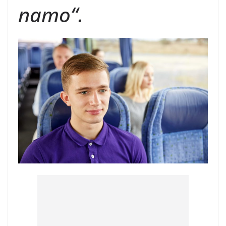
namo“.