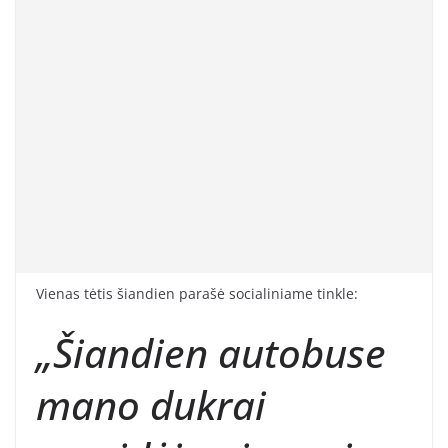
Vienas tėtis šiandien parašė socialiniame tinkle:
„Šiandien autobuse
mano dukrai