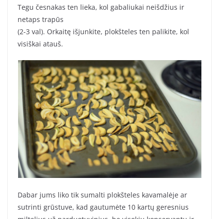
Tegu česnakas ten lieka, kol gabaliukai neišdžius ir
netaps trapūs
(2-3 val). Orkaitę išjunkite, plokšteles ten palikite, kol
visiškai atauš.
Dabar jums liko tik sumalti plokšteles kavamalėje ar
sutrinti grūstuve, kad gautumėte 10 kartų geresnius