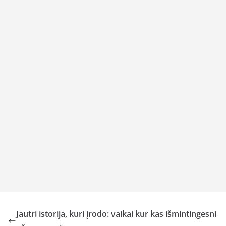
Jautri istorija, kuri įrodo: vaikai kur kas išmintingesni