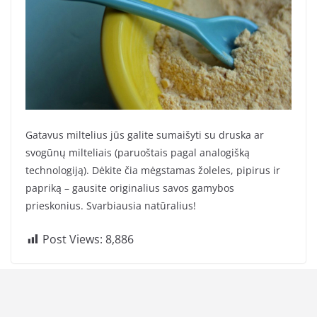
Gatavus miltelius jūs galite sumaišyti su druska ar
svogūnų milteliais (paruoštais pagal analogišką
technologiją). Dėkite čia mėgstamas žoleles, pipirus ir
papriką – gausite originalius savos gamybos
prieskonius. Svarbiausia natūralius!
Post Views:
8,886